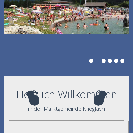
Herzlich Willkommen
in der Marktgemeinde Krieglach