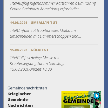
TitelAusflug Jugendsommer Kartfahren beim Racing
Center Greinbach Anmeldung erforderlich...
14.08.2026 - UMFALL´N TUT
TitelUmfall´n tut traditionelles Maibaum
umschneiden mit Dämmerschoppen und...
15.08.2026 - GÖLKFEST
TitelGölkfestHeilige Messe mit
KräutersegnungDatum Samstag,
15.08.2026Uhrzeit 10.00...
Gemeindenachrichten
Krieglacher
Gemeinde-
Nachrichten