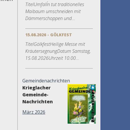
TitelUmfall´n tut traditionelles
Maibaum umschneiden mit
Dämmerschoppen und...
15.08.2026 - GÖLKFEST
TitelGölkfestHeilige Messe mit
KräutersegnungDatum Samstag,
15.08.2026Uhrzeit 10.00...
Gemeindenachrichten
Krieglacher
Gemeinde-
Nachrichten
März 2026