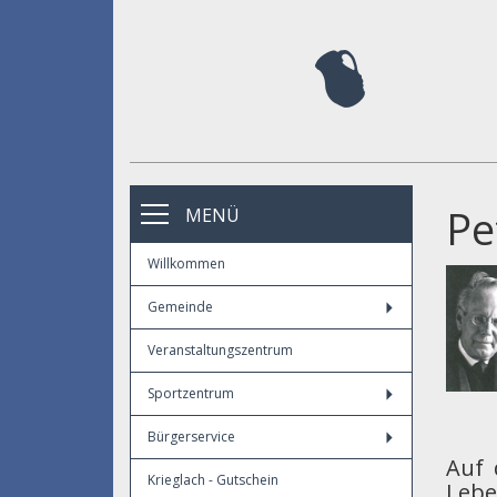
Pe
MENÜ
Willkommen
Gemeinde
Veranstaltungszentrum
Sportzentrum
Bürgerservice
Auf 
Krieglach - Gutschein
Lebe