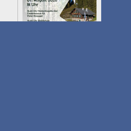
Umfall´n tut
am 14.08.2026