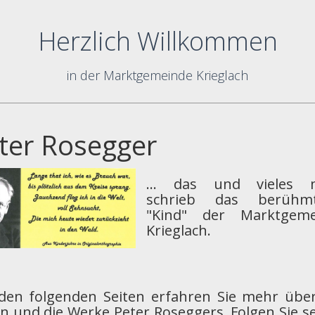
Herzlich Willkommen
in der Marktgemeinde Krieglach
ter Rosegger
... das und vieles 
schrieb das berühmt
"Kind" der Marktgeme
Krieglach.
den folgenden Seiten erfahren Sie mehr übe
n und die Werke Peter Roseggers. Folgen Sie s