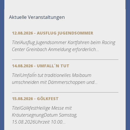
Aktuelle Veranstaltungen
12.08.2026 - AUSFLUG JUGENDSOMMER
TitelAusflug Jugendsommer Kartfahren beim Racing
Center Greinbach Anmeldung erforderlich...
14.08.2026 - UMFALL´N TUT
TitelUmfall´n tut traditionelles Maibaum
umschneiden mit Dämmerschoppen und...
15.08.2026 - GÖLKFEST
TitelGölkfestHeilige Messe mit
KräutersegnungDatum Samstag,
15.08.2026Uhrzeit 10.00...