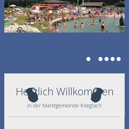
Herzlich Willkommen
in der Marktgemeinde Krieglach