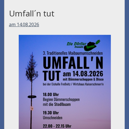
Umfall´n tut
am 14.08.2026