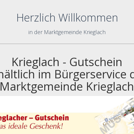
Herzlich Willkommen
in der Marktgemeinde Krieglach
Krieglach - Gutschein
hältlich im Bürgerservice 
Marktgemeinde Krieglac