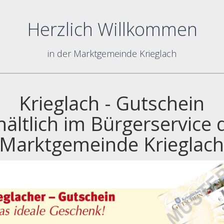
Herzlich Willkommen
in der Marktgemeinde Krieglach
Krieglach - Gutschein
hältlich im Bürgerservice 
Marktgemeinde Krieglac