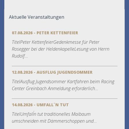
Aktuelle Veranstaltungen
07.08.2026 - PETER KETTENFEIER
TitelPeter KettenfeierGedenkmesse für Peter
Rosegger bei der HeldenkapelleLesung von Herrn
Rudolf...
12.08.2026 - AUSFLUG JUGENDSOMMER
TitelAusflug Jugendsommer Kartfahren beim Racing
Center Greinbach Anmeldung erforderlich...
14.08.2026 - UMFALL´N TUT
TitelUmfall´n tut traditionelles Maibaum
umschneiden mit Dämmerschoppen und...