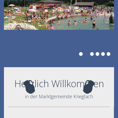
Herzlich Willkommen
in der Marktgemeinde Krieglach