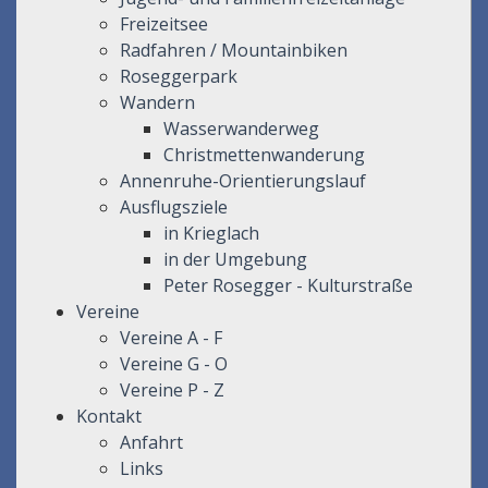
Freizeitsee
Radfahren / Mountainbiken
Roseggerpark
Wandern
Wasserwanderweg
Christmettenwanderung
Annenruhe-Orientierungslauf
Ausflugsziele
in Krieglach
in der Umgebung
Peter Rosegger - Kulturstraße
Vereine
Vereine A - F
Vereine G - O
Vereine P - Z
Kontakt
Anfahrt
Links