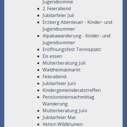
Jugendsomme
2. Feierabend
Jubilarfeier Juli
Erzberg Abenteuer - Kinder- und
Jugendsommer
Alpakawanderung - Kinder- und
Jugendsommer
Eröffnungsfest Tennisplatz
Eis essen
Mütterberatung Juli
Waldheimatmarkt
Feierabend
Jubilarfeier Juni
Kindergemeinderatstreffen
Pensionistennachmittag
Wanderung
Mütterberatung Juni
Jubilarfeier Mai
Aktion Wildblumen