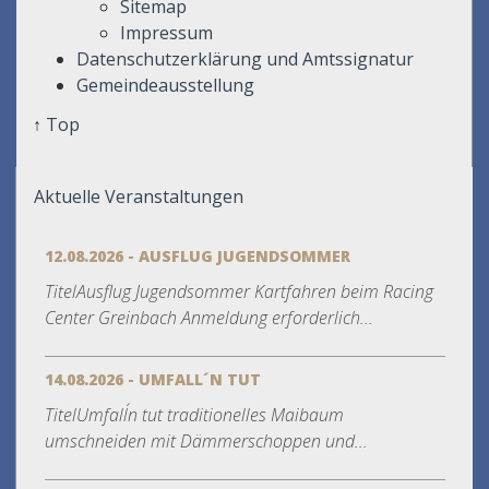
Sitemap
Impressum
Datenschutzerklärung und Amtssignatur
Gemeindeausstellung
↑
Top
Aktuelle Veranstaltungen
12.08.2026 - AUSFLUG JUGENDSOMMER
TitelAusflug Jugendsommer Kartfahren beim Racing
Center Greinbach Anmeldung erforderlich...
14.08.2026 - UMFALL´N TUT
TitelUmfall´n tut traditionelles Maibaum
umschneiden mit Dämmerschoppen und...