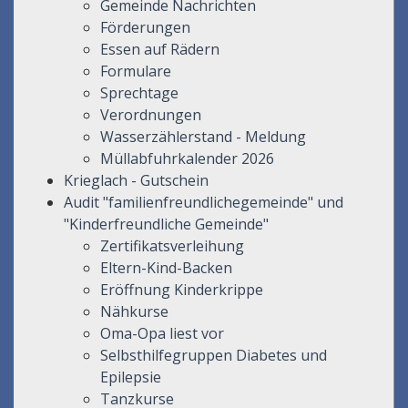
Gemeinde Nachrichten
Förderungen
Essen auf Rädern
Formulare
Sprechtage
Verordnungen
Wasserzählerstand - Meldung
Müllabfuhrkalender 2026
Krieglach - Gutschein
Audit "familienfreundlichegemeinde" und
"Kinderfreundliche Gemeinde"
Zertifikatsverleihung
Eltern-Kind-Backen
Eröffnung Kinderkrippe
Nähkurse
Oma-Opa liest vor
Selbsthilfegruppen Diabetes und
Epilepsie
Tanzkurse