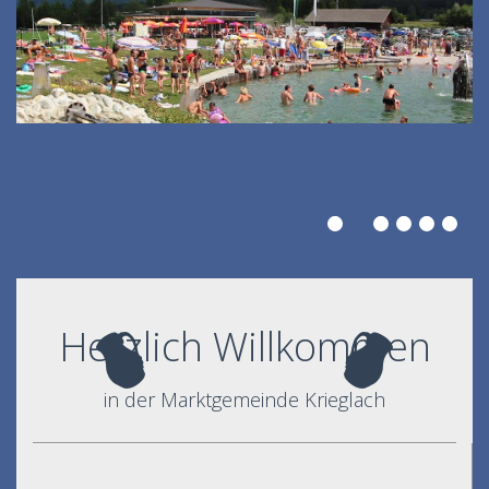
Herzlich Willkommen
in der Marktgemeinde Krieglach