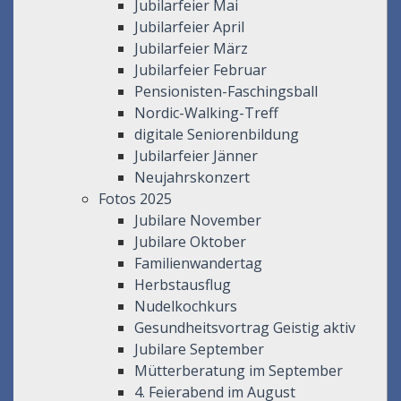
Jubilarfeier Mai
Jubilarfeier April
Jubilarfeier März
Jubilarfeier Februar
Pensionisten-Faschingsball
Nordic-Walking-Treff
digitale Seniorenbildung
Jubilarfeier Jänner
Neujahrskonzert
Fotos 2025
Jubilare November
Jubilare Oktober
Familienwandertag
Herbstausflug
Nudelkochkurs
Gesundheitsvortrag Geistig aktiv
Jubilare September
Mütterberatung im September
4. Feierabend im August