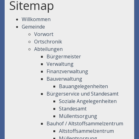
Sitemap
Willkommen
Gemeinde
Vorwort
Ortschronik
Abteilungen
Bürgermeister
Verwaltung
Finanzverwaltung
Bauverwaltung
Bauangelegenheiten
Bürgerservice und Standesamt
Soziale Angelegenheiten
Standesamt
Müllentsorgung
Bauhof / Altstoffsammelzentrum
Altstoffsammelzentrum
Müllentsorgung