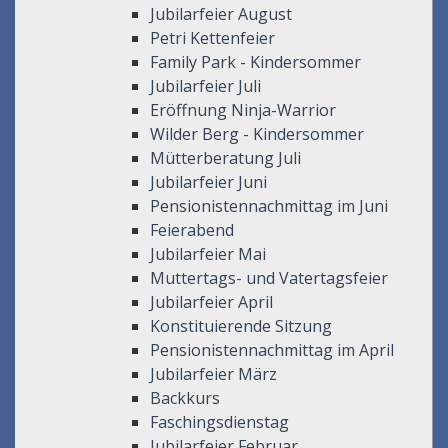
Jubilarfeier August
Petri Kettenfeier
Family Park - Kindersommer
Jubilarfeier Juli
Eröffnung Ninja-Warrior
Wilder Berg - Kindersommer
Mütterberatung Juli
Jubilarfeier Juni
Pensionistennachmittag im Juni
Feierabend
Jubilarfeier Mai
Muttertags- und Vatertagsfeier
Jubilarfeier April
Konstituierende Sitzung
Pensionistennachmittag im April
Jubilarfeier März
Backkurs
Faschingsdienstag
Jubilarfeier Februar