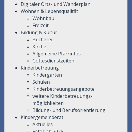
Digitaler Orts- und Wanderplan
Wohnen & Lebensqualität
Wohnbau
Freizeit
Bildung & Kultur
Bücherei
Kirche
Allgemeine Pfarrinfos
Gottesdienstzeiten
Kinderbetreuung
Kindergärten
Schulen
Kinderbetreuungsangebote
weitere Kinderbetreuungs-
möglichkeiten
Bildung- und Berufsorientierung
Kindergemeinderat
Aktuelles
Fotos ab 2025