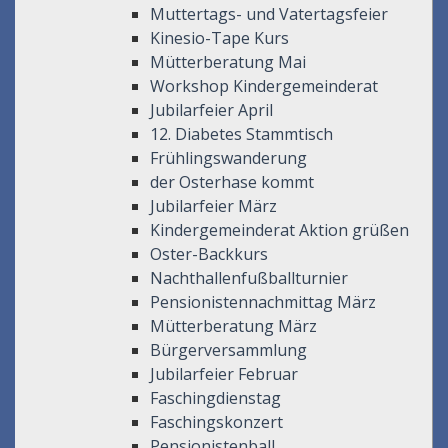
Muttertags- und Vatertagsfeier
Kinesio-Tape Kurs
Mütterberatung Mai
Workshop Kindergemeinderat
Jubilarfeier April
12. Diabetes Stammtisch
Frühlingswanderung
der Osterhase kommt
Jubilarfeier März
Kindergemeinderat Aktion grüßen
Oster-Backkurs
Nachthallenfußballturnier
Pensionistennachmittag März
Mütterberatung März
Bürgerversammlung
Jubilarfeier Februar
Faschingdienstag
Faschingskonzert
Pensionistenball