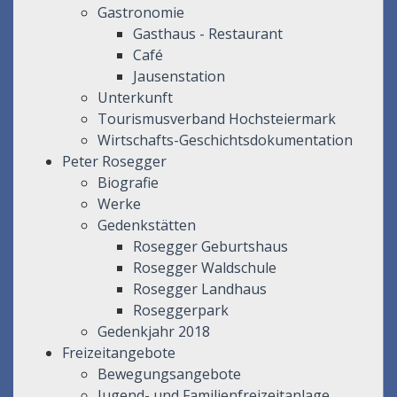
Gastronomie
Gasthaus - Restaurant
Café
Jausenstation
Unterkunft
Tourismusverband Hochsteiermark
Wirtschafts-Geschichtsdokumentation
Peter Rosegger
Biografie
Werke
Gedenkstätten
Rosegger Geburtshaus
Rosegger Waldschule
Rosegger Landhaus
Roseggerpark
Gedenkjahr 2018
Freizeitangebote
Bewegungsangebote
Jugend- und Familienfreizeitanlage