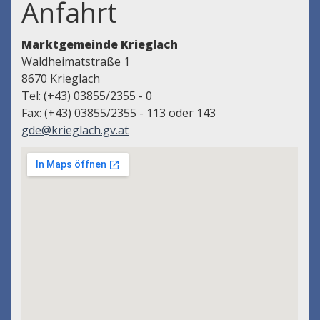
Anfahrt
Marktgemeinde Krieglach
Waldheimatstraße 1
8670 Krieglach
Tel: (+43) 03855/2355 - 0
Fax: (+43) 03855/2355 - 113 oder 143
gde@krieglach.gv.at