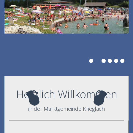
Herzlich Willkommen
in der Marktgemeinde Krieglach