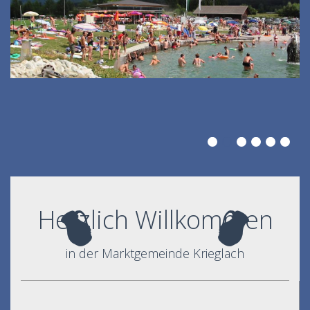
Herzlich Willkommen
in der Marktgemeinde Krieglach