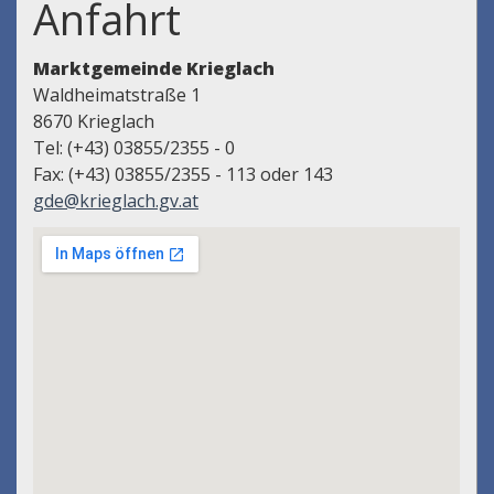
Anfahrt
Marktgemeinde Krieglach
Waldheimatstraße 1
8670 Krieglach
Tel: (+43) 03855/2355 - 0
Fax: (+43) 03855/2355 - 113 oder 143
gde@krieglach.gv.at