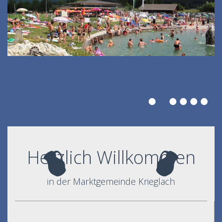
Herzlich Willkommen
in der Marktgemeinde Krieglach