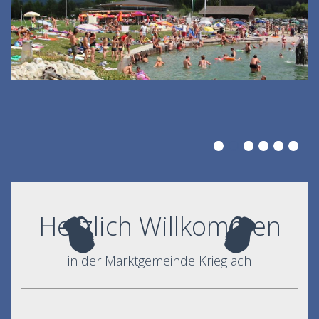
Herzlich Willkommen
in der Marktgemeinde Krieglach