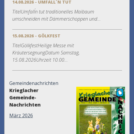
14.08.2026 - UMFALL´N TUT
TitelUmfall´n tut traditionelles Maibaum
umschneiden mit Dämmerschoppen und...
15.08.2026 - GÖLKFEST
TitelGölkfestHeilige Messe mit
KräutersegnungDatum Samstag,
15.08.2026Uhrzeit 10.00...
Gemeindenachrichten
Krieglacher
Gemeinde-
Nachrichten
März 2026