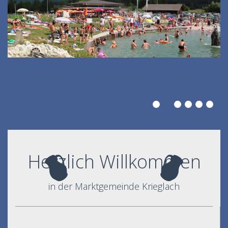
Herzlich Willkommen
in der Marktgemeinde Krieglach