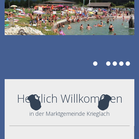
Herzlich Willkommen
in der Marktgemeinde Krieglach