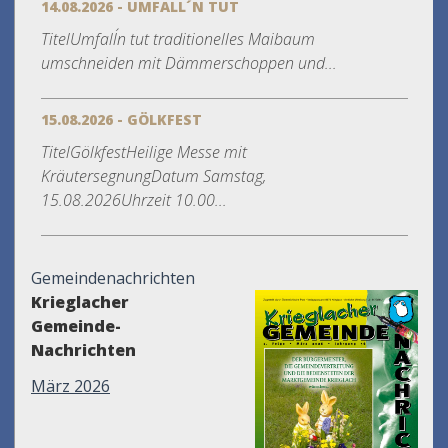
14.08.2026 - UMFALL´N TUT
TitelUmfall´n tut traditionelles Maibaum
umschneiden mit Dämmerschoppen und...
15.08.2026 - GÖLKFEST
TitelGölkfestHeilige Messe mit
KräutersegnungDatum Samstag,
15.08.2026Uhrzeit 10.00...
Gemeindenachrichten
Krieglacher
Gemeinde-
Nachrichten
März 2026