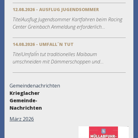
12.08.2026 - AUSFLUG JUGENDSOMMER
TitelAusflug Jugendsommer Kartfahren beim Racing
Center Greinbach Anmeldung erforderlich...
14.08.2026 - UMFALL´N TUT
TitelUmfall´n tut traditionelles Maibaum
umschneiden mit Dämmerschoppen und...
Gemeindenachrichten
Krieglacher
Gemeinde-
Nachrichten
März 2026