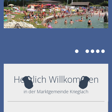
Herzlich Willkommen
in der Marktgemeinde Krieglach