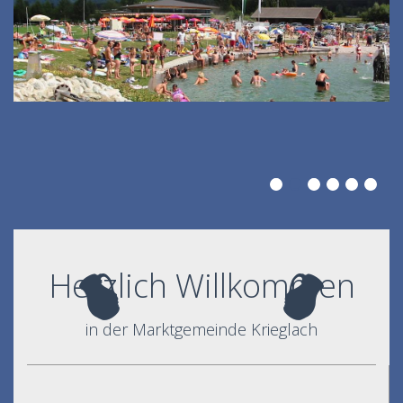
Herzlich Willkommen
in der Marktgemeinde Krieglach