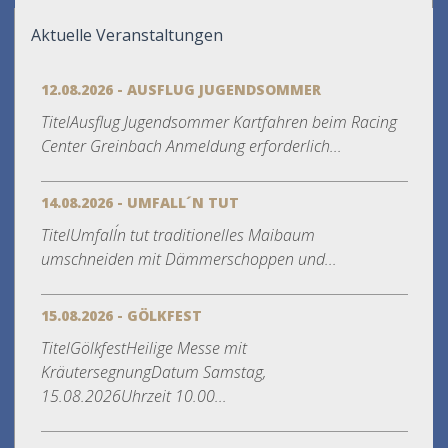
Aktuelle Veranstaltungen
12.08.2026 - AUSFLUG JUGENDSOMMER
TitelAusflug Jugendsommer Kartfahren beim Racing
Center Greinbach Anmeldung erforderlich...
14.08.2026 - UMFALL´N TUT
TitelUmfall´n tut traditionelles Maibaum
umschneiden mit Dämmerschoppen und...
15.08.2026 - GÖLKFEST
TitelGölkfestHeilige Messe mit
KräutersegnungDatum Samstag,
15.08.2026Uhrzeit 10.00...