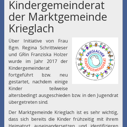
Kindergemeinderat
der Marktgemeinde
Krieglach
Über Initiative von Frau
Bgm. Regina Schrittwieser
und GRin Franziska Holzer
wurde im Jahr 2017 der
Kindergemeinderat
fortgeführt bzw. neu
gestartet, nachdem einige
Kinder teilweise
altersbedingt ausgeschieden bzw. in den Jugendrat
übergetreten sind.
Der Marktgemeinde Krieglach ist es sehr wichtig,
dass sich bereits die Kinder frühzeitig mit ihrem
Heimatort auseinandersetzen und identifizieren