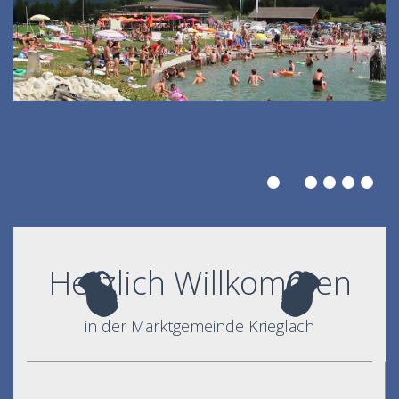
Herzlich Willkommen
in der Marktgemeinde Krieglach