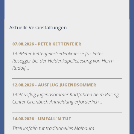
Aktuelle Veranstaltungen
07.08.2026 - PETER KETTENFEIER
TitelPeter KettenfeierGedenkmesse für Peter
Rosegger bei der HeldenkapelleLesung von Herrn
Rudolf...
12.08.2026 - AUSFLUG JUGENDSOMMER
TitelAusflug Jugendsommer Kartfahren beim Racing
Center Greinbach Anmeldung erforderlich...
14.08.2026 - UMFALL´N TUT
TitelUmfall´n tut traditionelles Maibaum