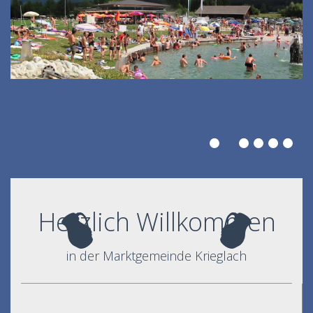
Herzlich Willkommen
in der Marktgemeinde Krieglach