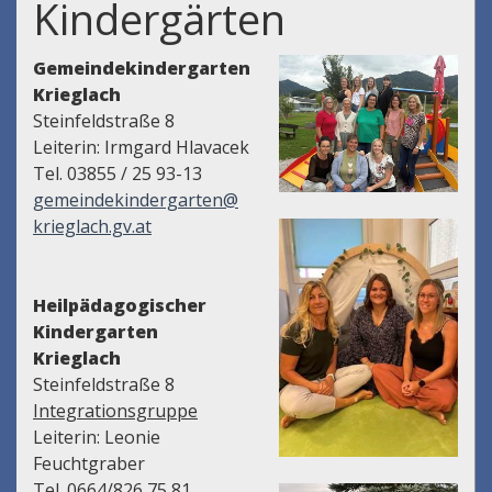
Kindergärten
Gemeindekindergarten
Krieglach
Steinfeldstraße 8
Leiterin: Irmgard Hlavacek
Tel. 03855 / 25 93-13
gemeindekindergarten@
krieglach.gv.at
Heilpädagogischer
Kindergarten
Krieglach
Steinfeldstraße 8
Integrationsgruppe
Leiterin: Leonie
Feuchtgraber
Tel. 0664/826 75 81