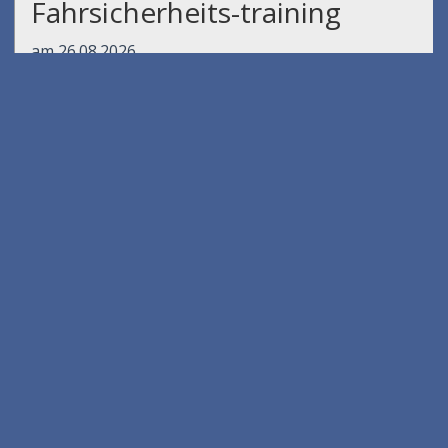
Fahrsicherheits-training
am 26.08.2026