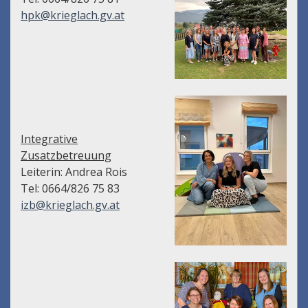
hpk@krieglach.gv.at
Integrative
Zusatzbetreuung
Leiterin: Andrea Rois
Tel: 0664/826 75 83
izb@krieglach.gv.at