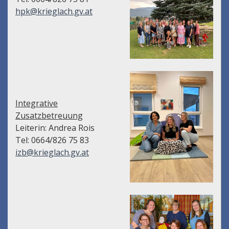
hpk@krieglach.gv.at
Integrative
Zusatzbetreuung
Leiterin: Andrea Rois
Tel: 0664/826 75 83
izb@krieglach.gv.at