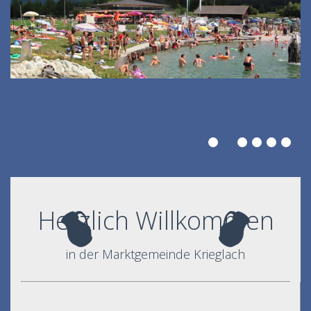
Herzlich Willkommen
in der Marktgemeinde Krieglach