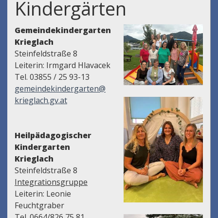
Kindergärten
Gemeindekindergarten
Krieglach
Steinfeldstraße 8
Leiterin: Irmgard Hlavacek
Tel. 03855 / 25 93-13
gemeindekindergarten@
krieglach.gv.at
Heilpädagogischer
Kindergarten
Krieglach
Steinfeldstraße 8
Integrationsgruppe
Leiterin: Leonie
Feuchtgraber
Tel. 0664/826 75 81