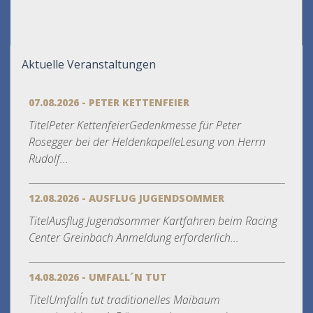
Aktuelle Veranstaltungen
07.08.2026 - PETER KETTENFEIER
TitelPeter KettenfeierGedenkmesse für Peter
Rosegger bei der HeldenkapelleLesung von Herrn
Rudolf...
12.08.2026 - AUSFLUG JUGENDSOMMER
TitelAusflug Jugendsommer Kartfahren beim Racing
Center Greinbach Anmeldung erforderlich...
14.08.2026 - UMFALL´N TUT
TitelUmfall´n tut traditionelles Maibaum