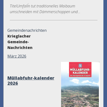
TitelUmfall´n tut traditionelles Maibaum
umschneiden mit Dämmerschoppen und...
Gemeindenachrichten
Krieglacher
Gemeinde-
Nachrichten
März 2026