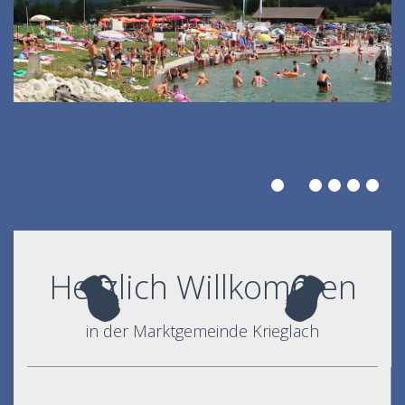
Herzlich Willkommen
in der Marktgemeinde Krieglach