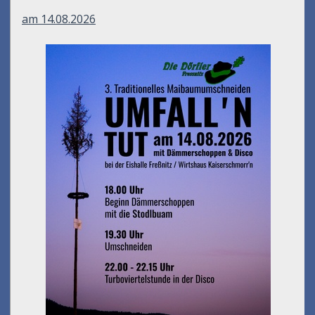
Umfall´n tut
am 14.08.2026