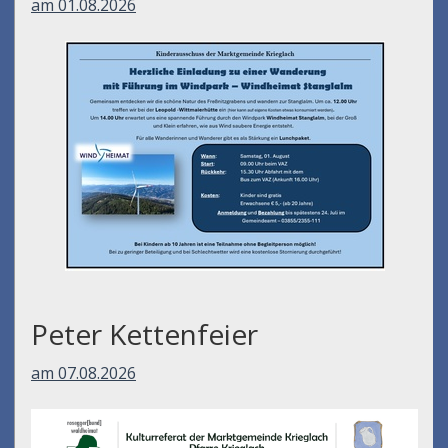
am 01.08.2026
Peter Kettenfeier
am 07.08.2026