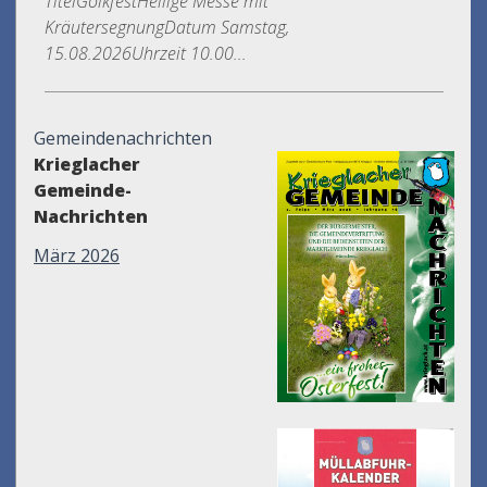
TitelGölkfestHeilige Messe mit
KräutersegnungDatum Samstag,
15.08.2026Uhrzeit 10.00...
Gemeindenachrichten
Krieglacher
Gemeinde-
Nachrichten
März 2026