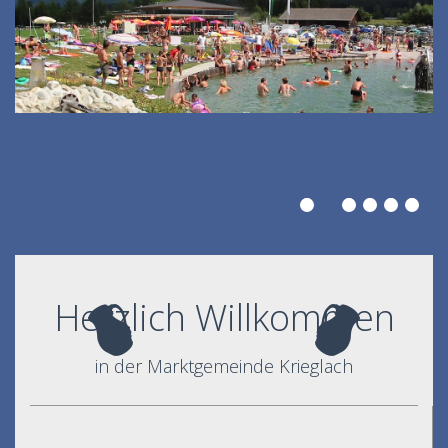
Herzlich Willkommen
in der Marktgemeinde Krieglach