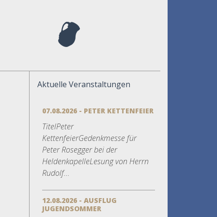
Aktuelle Veranstaltungen
07.08.2026 - PETER KETTENFEIER
TitelPeter
KettenfeierGedenkmesse für
Peter Rosegger bei der
HeldenkapelleLesung von Herrn
Rudolf...
12.08.2026 - AUSFLUG
JUGENDSOMMER