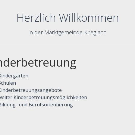
Herzlich Willkommen
in der Marktgemeinde Krieglach
nderbetreuung
Kindergärten
Schulen
Kinderbetreuungsangebote
weiter Kinderbetreuungsmöglichkeiten
Bildung- und Berufsorientierung