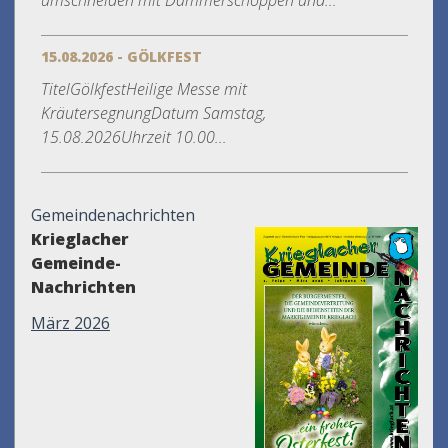
umschneiden mit Dämmerschoppen und...
15.08.2026 - GÖLKFEST
TitelGölkfestHeilige Messe mit
KräutersegnungDatum Samstag,
15.08.2026Uhrzeit 10.00...
Gemeindenachrichten
Krieglacher
Gemeinde-
Nachrichten
März 2026