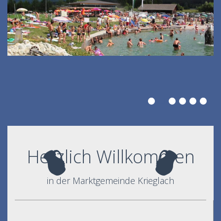
Herzlich Willkommen
in der Marktgemeinde Krieglach