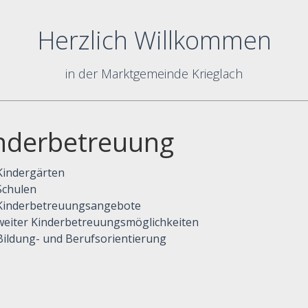
Herzlich Willkommen
in der Marktgemeinde Krieglach
nderbetreuung
Kindergärten
Schulen
Kinderbetreuungsangebote
weiter Kinderbetreuungsmöglichkeiten
Bildung- und Berufsorientierung