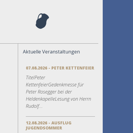
Aktuelle Veranstaltungen
07.08.2026 - PETER KETTENFEIER
TitelPeter
KettenfeierGedenkmesse für
Peter Rosegger bei der
HeldenkapelleLesung von Herrn
Rudolf...
12.08.2026 - AUSFLUG
JUGENDSOMMER