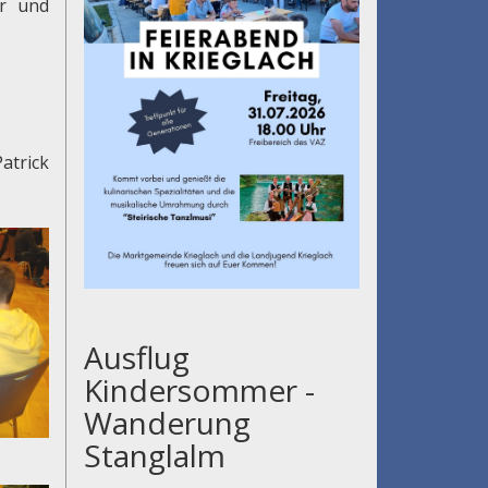
er und
atrick
Ausflug
Kindersommer -
Wanderung
Stanglalm