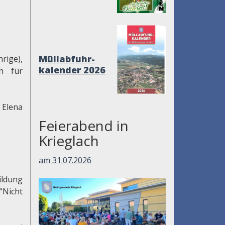
Müllabfuhr-
ige),
kalender 2026
en für
 Elena
Feierabend in
Krieglach
am 31.07.2026
ldung
"Nicht