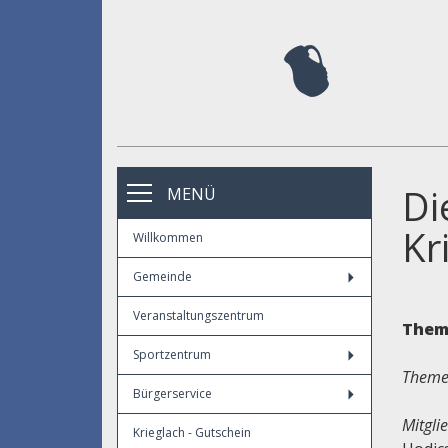
Di
MENÜ
Kr
Willkommen
Gemeinde
Veranstaltungszentrum
Them
Sportzentrum
Themen
Bürgerservice
Mitgli
Krieglach - Gutschein