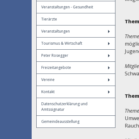
Veranstaltungen - Gesundheit
Tierärzte
Them
Veranstaltungen
Theme
mögli
Tourismus & Wirtschaft
Jugend
Peter Rosegger
Mitgli
Freizeitangebote
Schwa
Vereine
Kontakt
Them
Datenschutzerklärung und
Amtssignatur
Theme
Umwel
Gemeindeausstellung
Rauch