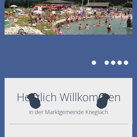
Herzlich Willkommen
in der Marktgemeinde Krieglach