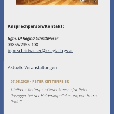
Ansprechperson/Kontakt:
Bgm. DI Regina Schrittwieser
03855/2355-100
bgm.schrittwieser@krieglach.gv.at
Aktuelle Veranstaltungen
07.08.2026 - PETER KETTENFEIER
TitelPeter KettenfeierGedenkmesse für Peter
Rosegger bei der HeldenkapelleLesung von Herrn
Rudolf...