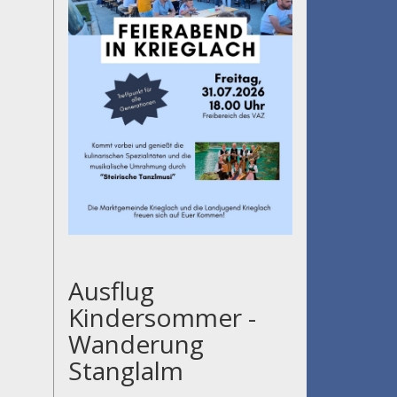
Ausflug
Kindersommer -
Wanderung
Stanglalm