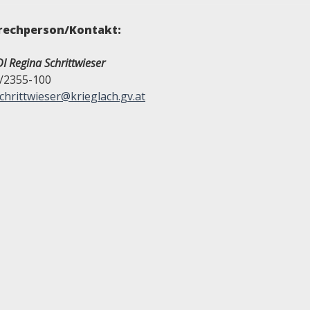
rechperson/Kontakt:
I Regina Schrittwieser
/2355-100
chrittwieser@krieglach.gv.at