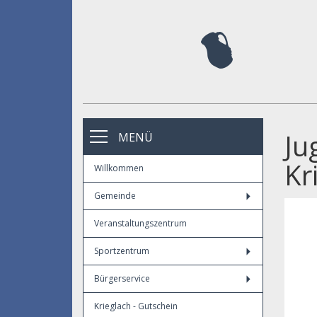
Ju
MENÜ
Kr
Willkommen
Gemeinde
Veranstaltungszentrum
Sportzentrum
Bürgerservice
Krieglach - Gutschein