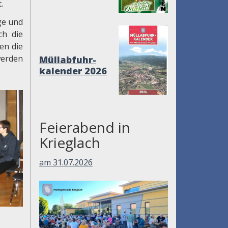
.
ige und
ch die
en die
werden
Müllabfuhr-
kalender 2026
Feierabend in
Krieglach
am 31.07.2026