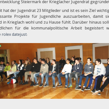
ntwicklung Steiermark der Krieglacher Jugendrat gegründet
t hat der Jugendrat 23 Mitglieder und ist es sein Ziel wicht
essante Projekte für Jugendliche auszuarbeiten, damit si
d in Krieglach wohl und zu Hause fühlt. Darüber hinaus soll
dlichen für die kommunalpolitische Arbeit begeistert 
.