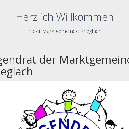
Herzlich Willkommen
in der Marktgemeinde Krieglach
gendrat der Marktgemein
ieglach