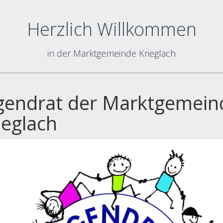
Herzlich Willkommen
in der Marktgemeinde Krieglach
gendrat der Marktgemein
ieglach