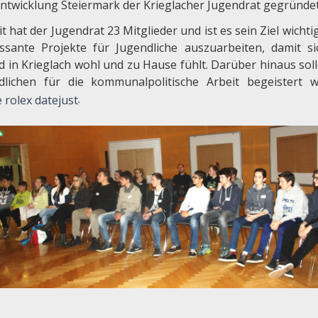
ntwicklung Steiermark der Krieglacher Jugendrat gegründet
t hat der Jugendrat 23 Mitglieder und ist es sein Ziel wicht
essante Projekte für Jugendliche auszuarbeiten, damit si
d in Krieglach wohl und zu Hause fühlt. Darüber hinaus soll
dlichen für die kommunalpolitische Arbeit begeistert 
.