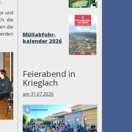
.
ige und
ch die
en die
werden
Müllabfuhr-
kalender 2026
Feierabend in
Krieglach
am 31.07.2026