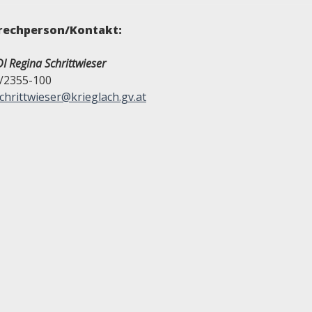
rechperson/Kontakt:
I Regina Schrittwieser
/2355-100
chrittwieser@krieglach.gv.at