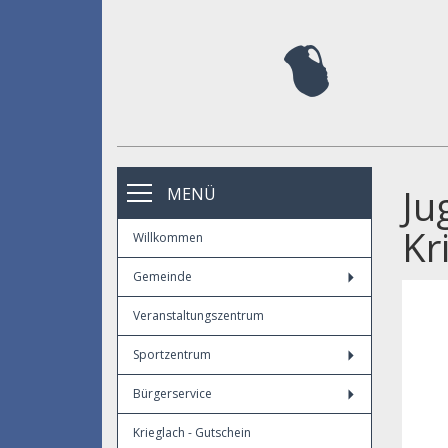
Ju
MENÜ
Kr
Willkommen
Gemeinde
Veranstaltungszentrum
Sportzentrum
Bürgerservice
Krieglach - Gutschein