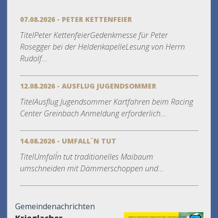
07.08.2026 - PETER KETTENFEIER
TitelPeter KettenfeierGedenkmesse für Peter
Rosegger bei der HeldenkapelleLesung von Herrn
Rudolf...
12.08.2026 - AUSFLUG JUGENDSOMMER
TitelAusflug Jugendsommer Kartfahren beim Racing
Center Greinbach Anmeldung erforderlich...
14.08.2026 - UMFALL´N TUT
TitelUmfall´n tut traditionelles Maibaum
umschneiden mit Dämmerschoppen und...
Gemeindenachrichten