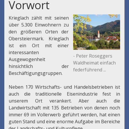
Vorwort
Krieglach zählt mit seinen
über 5.300 Einwohnern zu
den größeren Orten der
Obersteiermark. Krieglach
ist ein Ort mit einer
interessanten
- Peter Roseggers
Ausgewogenheit
Waldheimat einfach
hinsichtlich der
federführend ...
Beschäftigungsgruppen.
Neben 170 Wirtschafts- und Handelsbetrieben ist
auch die traditionelle Eisenindustrie fest in
unserem Ort verankert. Aber auch die
Landwirtschaft mit 135 Betrieben von denen noch
immer 69 im Vollerwerb geführt werden, hat einen
guten Stand und eine enorme Aufgabe im Bereiche
der Landschafts- und Kulturpflege.