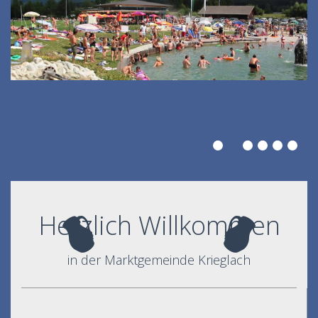
Herzlich Willkommen
in der Marktgemeinde Krieglach