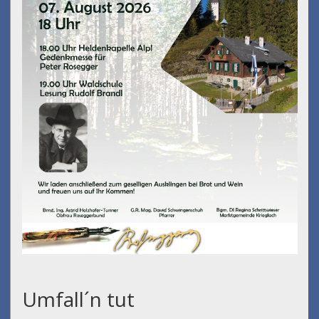
Umfall´n tut