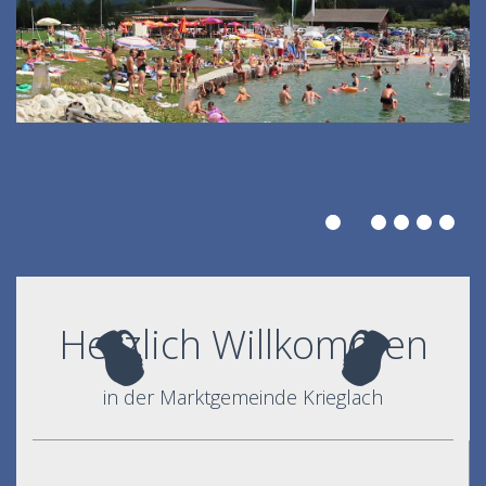
Herzlich Willkommen
in der Marktgemeinde Krieglach