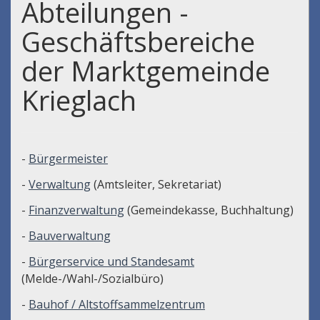
Abteilungen -
Geschäftsbereiche
der Marktgemeinde
Krieglach
-
Bürgermeister
-
Verwaltung
(Amtsleiter, Sekretariat)
-
Finanzverwaltung
(Gemeindekasse, Buchhaltung)
-
Bauverwaltung
-
Bürgerservice und Standesamt
(Melde-/Wahl-/Sozialbüro)
-
Bauhof / Altstoffsammelzentrum