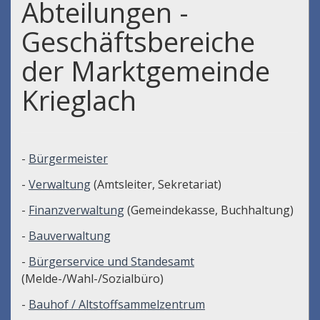
Abteilungen -
Geschäftsbereiche
der Marktgemeinde
Krieglach
-
Bürgermeister
-
Verwaltung
(Amtsleiter, Sekretariat)
-
Finanzverwaltung
(Gemeindekasse, Buchhaltung)
-
Bauverwaltung
-
Bürgerservice und Standesamt
(Melde-/Wahl-/Sozialbüro)
-
Bauhof / Altstoffsammelzentrum