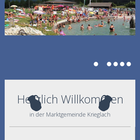
Herzlich Willkommen
in der Marktgemeinde Krieglach