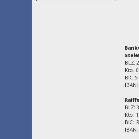
Bank
Steie
BLZ: 
Kto.:
BIC: 
IBAN:
Raiff
BLZ: 
Kto.: 
BIC: 
IBAN: