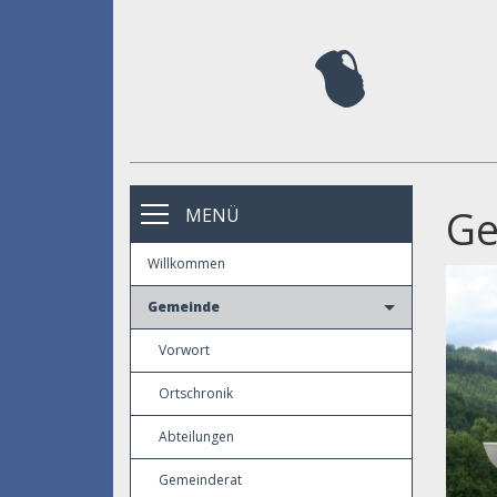
Ge
MENÜ
Willkommen
Gemeinde
Vorwort
Ortschronik
Abteilungen
Gemeinderat