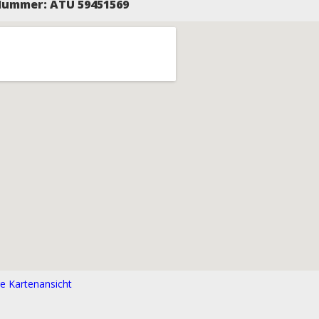
Nummer: ATU 59451569
e Kartenansicht