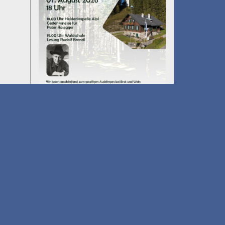
Umfall´n tut
am 14.08.2026