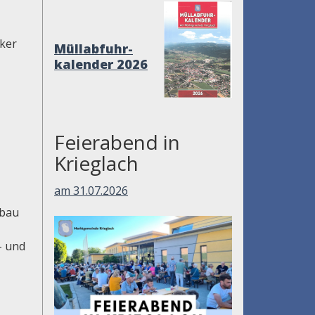
cker
Müllabfuhr-
kalender 2026
Feierabend in
Krieglach
am 31.07.2026
nbau
- und