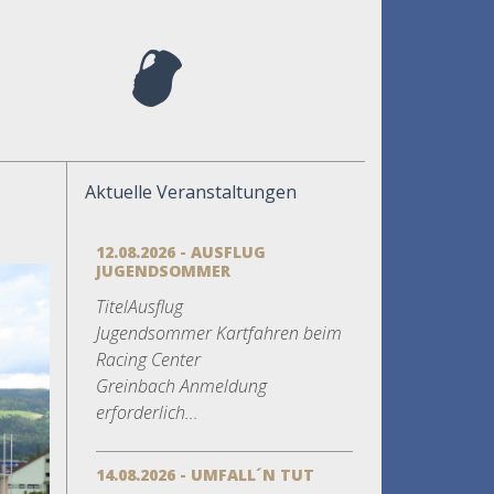
Aktuelle Veranstaltungen
12.08.2026 - AUSFLUG
JUGENDSOMMER
TitelAusflug
Jugendsommer Kartfahren beim
Racing Center
Greinbach Anmeldung
erforderlich...
14.08.2026 - UMFALL´N TUT