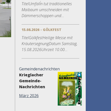
TitelUmfall´n tut traditionelles
Maibaum umschneiden mit
Dämmerschoppen und...
15.08.2026 - GÖLKFEST
TitelGölkfestHeilige Messe mit
KräutersegnungDatum Samstag,
15.08.2026Uhrzeit 10.00...
Gemeindenachrichten
Krieglacher
Gemeinde-
Nachrichten
März 2026