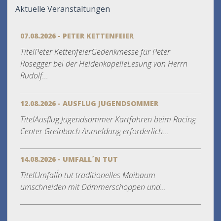
Aktuelle Veranstaltungen
07.08.2026 - PETER KETTENFEIER
TitelPeter KettenfeierGedenkmesse für Peter
Rosegger bei der HeldenkapelleLesung von Herrn
Rudolf...
12.08.2026 - AUSFLUG JUGENDSOMMER
TitelAusflug Jugendsommer Kartfahren beim Racing
Center Greinbach Anmeldung erforderlich...
14.08.2026 - UMFALL´N TUT
TitelUmfall´n tut traditionelles Maibaum
umschneiden mit Dämmerschoppen und...