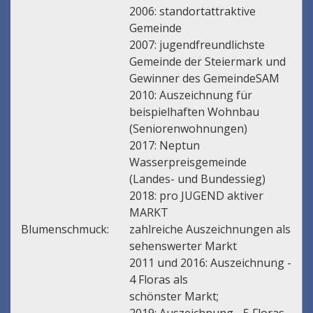
2006: standortattraktive
Gemeinde
2007: jugendfreundlichste
Gemeinde der Steiermark und
Gewinner des GemeindeSAM
2010: Auszeichnung für
beispielhaften Wohnbau
(Seniorenwohnungen)
2017: Neptun
Wasserpreisgemeinde
(Landes- und Bundessieg)
2018: pro JUGEND aktiver
MARKT
Blumenschmuck:
zahlreiche Auszeichnungen als
sehenswerter Markt
2011 und 2016: Auszeichnung -
4 Floras als
schönster Markt;