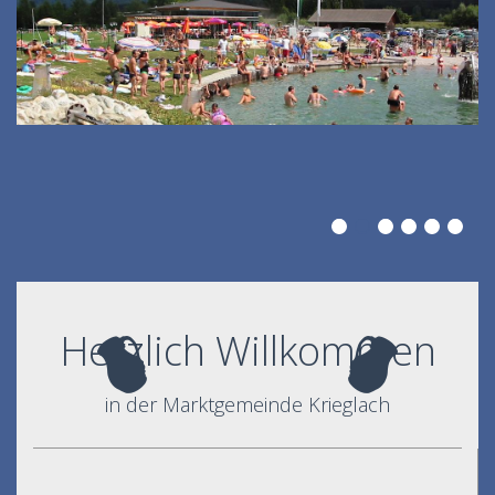
Herzlich Willkommen
in der Marktgemeinde Krieglach