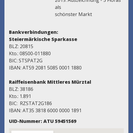
2019: Auszeichnung - 5 Floras
als
schönster Markt
Bankverbindungen:
Steiermärkische Sparkasse
BLZ: 20815
Kto.: 08500-011880
BIC: STSPAT2G
IBAN: AT59 2081 5085 0001 1880
Raiffeisenbank Mittleres Mürztal
BLZ: 38186
Kto.: 1.891
BIC: RZSTAT2G186
IBAN: AT35 3818 6000 0000 1891
UID-Nummer: ATU 59451569