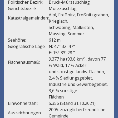
Politischer Bezirk:
Bruck-Mürzzuschlag
Gerichtsbezirk:
Mürzzuschlag
Alpl, Freßnitz, Freßnitzgraben,
Katastralgemeinden:
Krieglach,
Schwöbing, Malleisten,
Massing, Sommer
Seehöhe:
612 m
Geografische Lage:
N: 47° 32' 47"
E: 15° 33' 28 "
9.377 ha (93,8 km²), davon 77
Flächenausmaß:
% Wald, 17 % Acker
und sonstige landw. Flächen,
2,4 % Siedlungsgebiet,
Industrie und Gewerbegebiet,
3,6 % sonstige
Flächen
Einwohnerzahl:
5.356 (Stand 31.10.2021)
2005: zuzüglicherfreundliche
Auszeichnungen:
Gemeinde