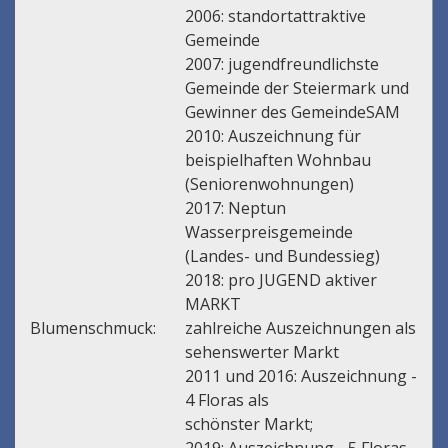
2006: standortattraktive
Gemeinde
2007: jugendfreundlichste
Gemeinde der Steiermark und
Gewinner des GemeindeSAM
2010: Auszeichnung für
beispielhaften Wohnbau
(Seniorenwohnungen)
2017: Neptun
Wasserpreisgemeinde
(Landes- und Bundessieg)
2018: pro JUGEND aktiver
MARKT
Blumenschmuck:
zahlreiche Auszeichnungen als
sehenswerter Markt
2011 und 2016: Auszeichnung -
4 Floras als
schönster Markt;