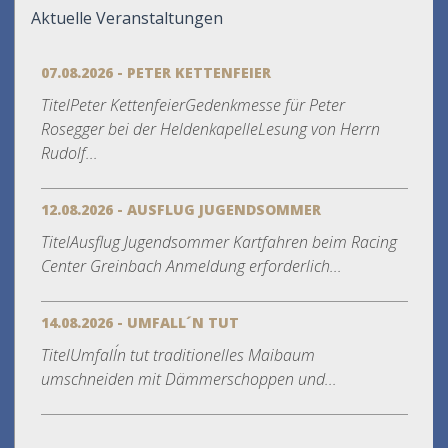
Aktuelle Veranstaltungen
07.08.2026 - PETER KETTENFEIER
TitelPeter KettenfeierGedenkmesse für Peter
Rosegger bei der HeldenkapelleLesung von Herrn
Rudolf...
12.08.2026 - AUSFLUG JUGENDSOMMER
TitelAusflug Jugendsommer Kartfahren beim Racing
Center Greinbach Anmeldung erforderlich...
14.08.2026 - UMFALL´N TUT
TitelUmfall´n tut traditionelles Maibaum
umschneiden mit Dämmerschoppen und...