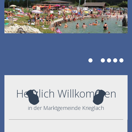
Herzlich Willkommen
in der Marktgemeinde Krieglach