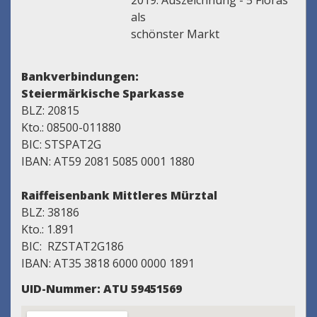
2019: Auszeichnung - 5 Floras
als
schönster Markt
Bankverbindungen:
Steiermärkische Sparkasse
BLZ: 20815
Kto.: 08500-011880
BIC: STSPAT2G
IBAN: AT59 2081 5085 0001 1880
Raiffeisenbank Mittleres Mürztal
BLZ: 38186
Kto.: 1.891
BIC: RZSTAT2G186
IBAN: AT35 3818 6000 0000 1891
UID-Nummer: ATU 59451569