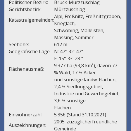
Politischer Bezirk:
Bruck-Mürzzuschlag
Gerichtsbezirk:
Mürzzuschlag
Alpl, Freßnitz, Freßnitzgraben,
Katastralgemeinden:
Krieglach,
Schwöbing, Malleisten,
Massing, Sommer
Seehöhe:
612 m
Geografische Lage:
N: 47° 32' 47"
E: 15° 33' 28 "
9.377 ha (93,8 km²), davon 77
Flächenausmaß:
% Wald, 17 % Acker
und sonstige landw. Flächen,
2,4 % Siedlungsgebiet,
Industrie und Gewerbegebiet,
3,6 % sonstige
Flächen
Einwohnerzahl:
5.356 (Stand 31.10.2021)
2005: zuzüglicherfreundliche
Auszeichnungen:
Gemeinde