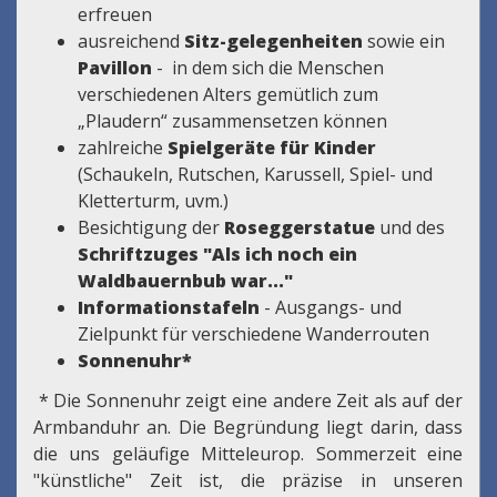
erfreuen
ausreichend
Sitz-gelegenheiten
sowie ein
Pavillon
- in dem sich die Menschen
verschiedenen Alters gemütlich zum
„Plaudern“ zusammensetzen können
zahlreiche
Spielgeräte für Kinder
(Schaukeln, Rutschen, Karussell, Spiel- und
Kletterturm, uvm.)
Besichtigung der
Roseggerstatue
und des
Schriftzuges "Als ich noch ein
Waldbauernbub war..."
Informationstafeln
- Ausgangs- und
Zielpunkt für verschiedene Wanderrouten
Sonnenuhr*
* Die Sonnenuhr zeigt eine andere Zeit als auf der
Armbanduhr an. Die Begründung liegt darin, dass
die uns geläufige Mitteleurop. Sommerzeit eine
"künstliche" Zeit ist, die präzise in unseren