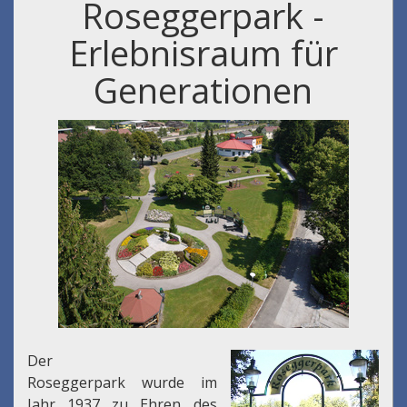
Roseggerpark -
Erlebnisraum für
Generationen
Der
Roseggerpark wurde im
Jahr 1937 zu Ehren des