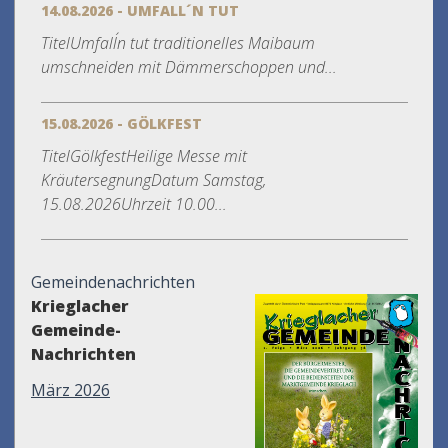
14.08.2026 - UMFALL´N TUT
TitelUmfall´n tut traditionelles Maibaum
umschneiden mit Dämmerschoppen und...
15.08.2026 - GÖLKFEST
TitelGölkfestHeilige Messe mit
KräutersegnungDatum Samstag,
15.08.2026Uhrzeit 10.00...
Gemeindenachrichten
Krieglacher
Gemeinde-
Nachrichten
März 2026