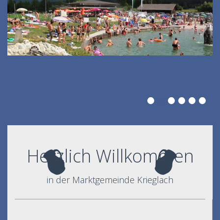
Herzlich Willkommen
in der Marktgemeinde Krieglach