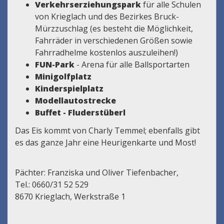
Verkehrserziehungspark
für alle Schulen
von Krieglach und des Bezirkes Bruck-
Mürzzuschlag (es besteht die Möglichkeit,
Fahrräder in verschiedenen Größen sowie
Fahrradhelme kostenlos auszuleihen!)
FUN-Park
- Arena für alle Ballsportarten
Minigolfplatz
Kinderspielplatz
Modellautostrecke
Buffet - Fluderstüberl
Das Eis kommt von Charly Temmel; ebenfalls gibt
es das ganze Jahr eine Heurigenkarte und Most!
Pächter: Franziska und Oliver Tiefenbacher,
Tel.: 0660/31 52 529
8670 Krieglach, Werkstraße 1