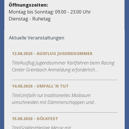
Öffnungszeiten:
Montag bis Sonntag: 09.00 - 23.00 Uhr
Dienstag - Ruhetag
Aktuelle Veranstaltungen
12.08.2026 - AUSFLUG JUGENDSOMMER
TitelAusflug Jugendsommer Kartfahren beim Racing
Center Greinbach Anmeldung erforderlich...
14.08.2026 - UMFALL´N TUT
TitelUmfall´n tut traditionelles Maibaum
umschneiden mit Dämmerschoppen und...
15.08.2026 - GÖLKFEST
TitelGölkfestHeilige Messe mit