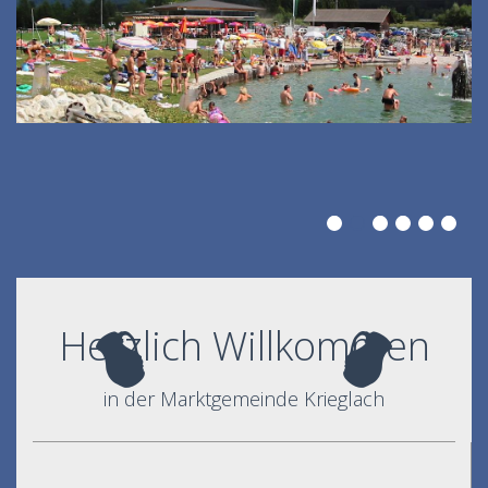
Herzlich Willkommen
in der Marktgemeinde Krieglach