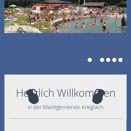
Herzlich Willkommen
in der Marktgemeinde Krieglach