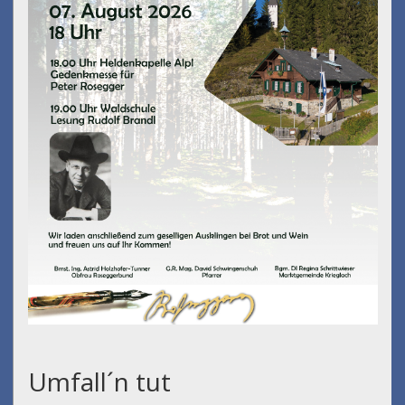
Umfall´n tut