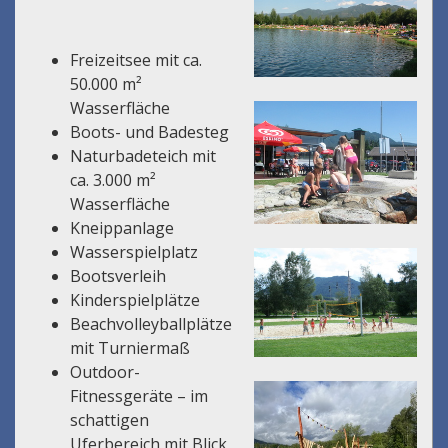
Freizeitsee mit ca.
50.000 m²
Wasserfläche
Boots- und Badesteg
Naturbadeteich mit
ca. 3.000 m²
Wasserfläche
Kneippanlage
Wasserspielplatz
Bootsverleih
Kinderspielplätze
Beachvolleyballplätze
mit Turniermaß
Outdoor-
Fitnessgeräte – im
schattigen
Uferbereich mit Blick