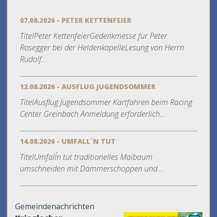
07.08.2026 - PETER KETTENFEIER
TitelPeter KettenfeierGedenkmesse für Peter
Rosegger bei der HeldenkapelleLesung von Herrn
Rudolf...
12.08.2026 - AUSFLUG JUGENDSOMMER
TitelAusflug Jugendsommer Kartfahren beim Racing
Center Greinbach Anmeldung erforderlich...
14.08.2026 - UMFALL´N TUT
TitelUmfall´n tut traditionelles Maibaum
umschneiden mit Dämmerschoppen und...
Gemeindenachrichten