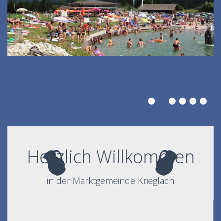
Herzlich Willkommen
in der Marktgemeinde Krieglach