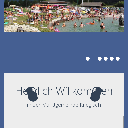
Herzlich Willkommen
in der Marktgemeinde Krieglach