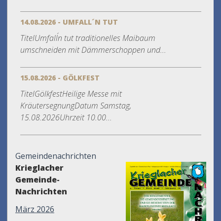
14.08.2026 - UMFALL´N TUT
TitelUmfall´n tut traditionelles Maibaum
umschneiden mit Dämmerschoppen und...
15.08.2026 - GÖLKFEST
TitelGölkfestHeilige Messe mit
KräutersegnungDatum Samstag,
15.08.2026Uhrzeit 10.00...
Gemeindenachrichten
Krieglacher
Gemeinde-
Nachrichten
März 2026