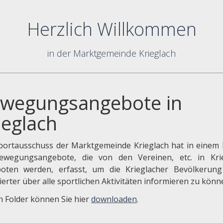
Herzlich Willkommen
in der Marktgemeinde Krieglach
wegungsangebote in
ieglach
portausschuss der Marktgemeinde Krieglach hat in einem 
ewegungsangebote, die von den Vereinen, etc. in Kri
oten werden, erfasst, um die Krieglacher Bevölkerun
lierter über alle sportlichen Aktivitäten informieren zu könn
n Folder können Sie hier
downloaden
.