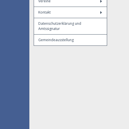
Vereine
Kontakt
Datenschutzerklärung und
Amtssignatur
Gemeindeausstellung