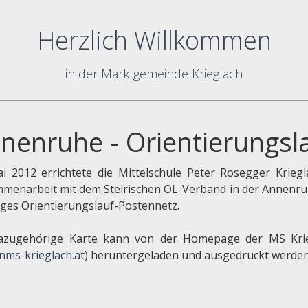
Herzlich Willkommen
in der Marktgemeinde Krieglach
nenruhe - Orientierungsl
i 2012 errichtete die Mittelschule Peter Rosegger Kriegl
menarbeit mit dem Steirischen OL-Verband in der Annenru
iges Orientierungslauf-Postennetz.
azugehörige Karte kann von der Homepage der MS Kri
ms-krieglach.at
) heruntergeladen und ausgedruckt werden