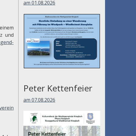
am 01.08.2026
inem
tz und
ugend-
Peter Kettenfeier
am 07.08.2026
verein