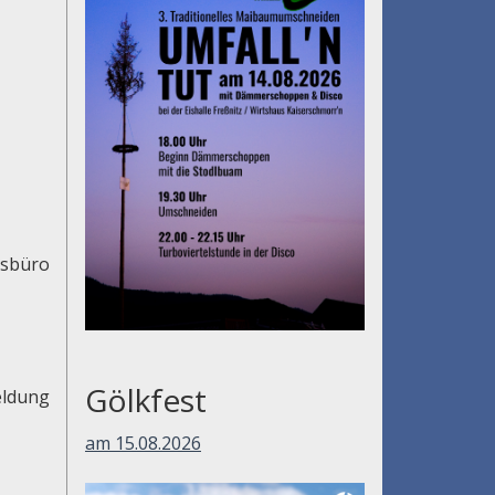
usbüro
Gölkfest
eldung
am 15.08.2026