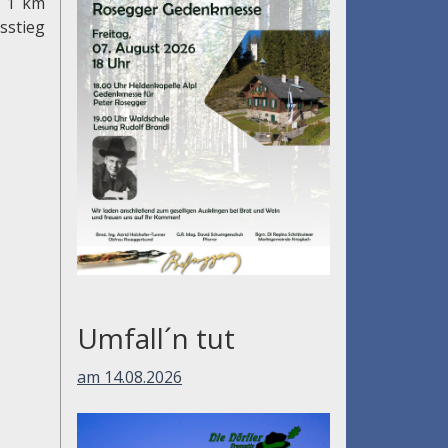
: 1 km
sstieg
Umfall´n tut
am 14.08.2026