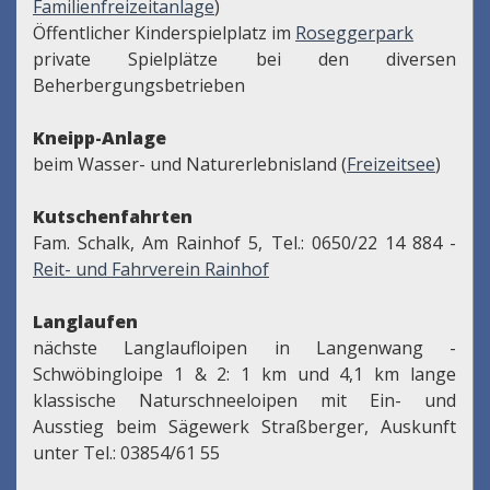
Familienfreizeitanlage
)
Öffentlicher Kinderspielplatz im
Roseggerpark
private Spielplätze bei den diversen
Beherbergungsbetrieben
Kneipp-Anlage
beim Wasser- und Naturerlebnisland (
Freizeitsee
)
Kutschenfahrten
Fam. Schalk, Am Rainhof 5, Tel.: 0650/22 14 884 -
Reit- und Fahrverein Rainhof
Langlaufen
nächste Langlaufloipen in Langenwang -
Schwöbingloipe 1 & 2: 1 km und 4,1 km lange
klassische Naturschneeloipen mit Ein- und
Ausstieg beim Sägewerk Straßberger, Auskunft
unter Tel.: 03854/61 55