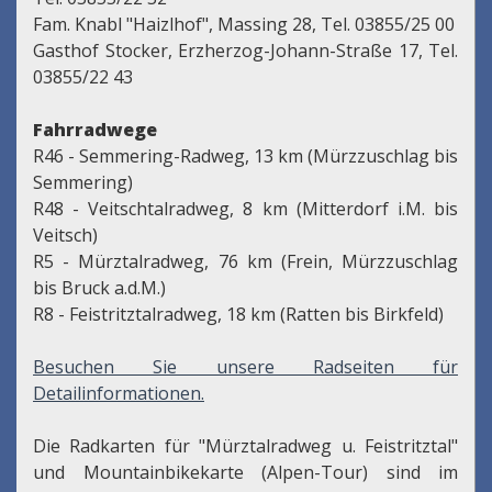
Fam. Knabl "Haizlhof", Massing 28, Tel. 03855/25 00
Gasthof Stocker, Erzherzog-Johann-Straße 17, Tel.
03855/22 43
Fahrradwege
R46 - Semmering-Radweg, 13 km (Mürzzuschlag bis
Semmering)
R48 - Veitschtalradweg, 8 km (Mitterdorf i.M. bis
Veitsch)
R5 - Mürztalradweg, 76 km (Frein, Mürzzuschlag
bis Bruck a.d.M.)
R8 - Feistritztalradweg, 18 km (Ratten bis Birkfeld)
Besuchen Sie unsere Radseiten für
Detailinformationen.
Die Radkarten für "Mürztalradweg u. Feistritztal"
und Mountainbikekarte (Alpen-Tour) sind im