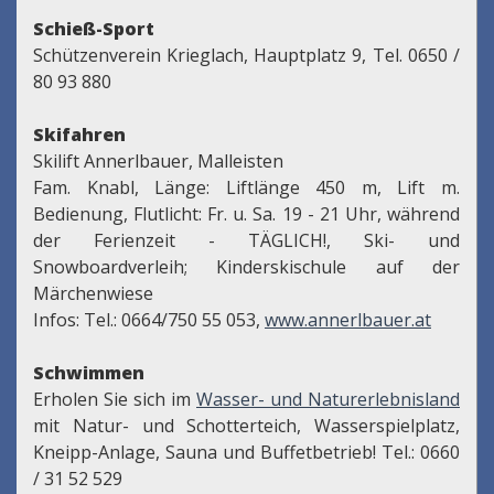
Schieß-Sport
Schützenverein Krieglach, Hauptplatz 9, Tel. 0650 /
80 93 880
Skifahren
Skilift Annerlbauer, Malleisten
Fam. Knabl, Länge: Liftlänge 450 m, Lift m.
Bedienung, Flutlicht: Fr. u. Sa. 19 - 21 Uhr, während
der Ferienzeit - TÄGLICH!, Ski- und
Snowboardverleih; Kinderskischule auf der
Märchenwiese
Infos: Tel.: 0664/750 55 053,
www.annerlbauer.at
Schwimmen
Erholen Sie sich im
Wasser- und Naturerlebnisland
mit Natur- und Schotterteich, Wasserspielplatz,
Kneipp-Anlage, Sauna und Buffetbetrieb! Tel.: 0660
/ 31 52 529