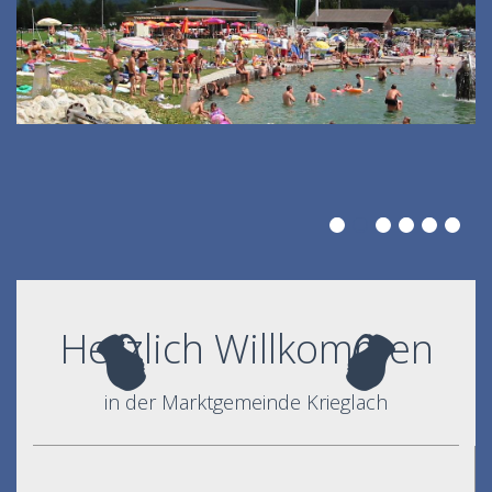
Herzlich Willkommen
in der Marktgemeinde Krieglach