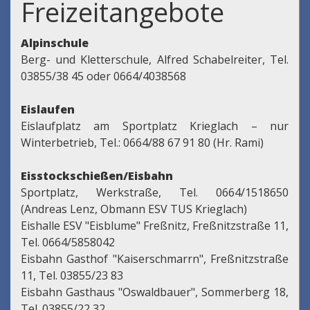
Freizeitangebote
Alpinschule
Berg- und Kletterschule, Alfred Schabelreiter, Tel.
03855/38 45 oder 0664/4038568
Eislaufen
Eislaufplatz am Sportplatz Krieglach – nur
Winterbetrieb, Tel.: 0664/88 67 91 80 (Hr. Rami)
Eisstockschießen/Eisbahn
Sportplatz, Werkstraße, Tel. 0664/1518650
(Andreas Lenz, Obmann ESV TUS Krieglach)
Eishalle ESV "Eisblume" Freßnitz, Freßnitzstraße 11,
Tel. 0664/5858042
Eisbahn Gasthof "Kaiserschmarrn", Freßnitzstraße
11, Tel. 03855/23 83
Eisbahn Gasthaus "Oswaldbauer", Sommerberg 18,
Tel. 03855/22 32