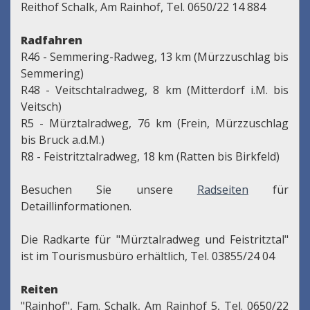
Reithof Schalk, Am Rainhof, Tel. 0650/22 14 884
Radfahren
R46 - Semmering-Radweg, 13 km (Mürzzuschlag bis
Semmering)
R48 - Veitschtalradweg, 8 km (Mitterdorf i.M. bis
Veitsch)
R5 - Mürztalradweg, 76 km (Frein, Mürzzuschlag
bis Bruck a.d.M.)
R8 - Feistritztalradweg, 18 km (Ratten bis Birkfeld)
Besuchen Sie unsere
Radseiten
für
Detaillinformationen.
Die Radkarte für "Mürztalradweg und Feistritztal"
ist im Tourismusbüro erhältlich, Tel. 03855/24 04
Reiten
"Rainhof", Fam. Schalk, Am Rainhof 5, Tel. 0650/22