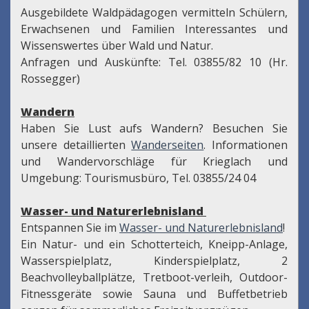
Ausgebildete Waldpädagogen vermitteln Schülern,
Erwachsenen und Familien Interessantes und
Wissenswertes über Wald und Natur.
Anfragen und Auskünfte: Tel. 03855/82 10 (Hr.
Rossegger)
Wandern
Haben Sie Lust aufs Wandern? Besuchen Sie
unsere detaillierten
Wanderseiten
. Informationen
und Wandervorschläge für Krieglach und
Umgebung: Tourismusbüro, Tel. 03855/24 04
Wasser- und Naturerlebnisland
Entspannen Sie im
Wasser- und Naturerlebnisland
!
Ein Natur- und ein Schotterteich, Kneipp-Anlage,
Wasserspielplatz, Kinderspielplatz, 2
Beachvolleyballplätze, Tretboot-verleih, Outdoor-
Fitnessgeräte sowie Sauna und Buffetbetrieb