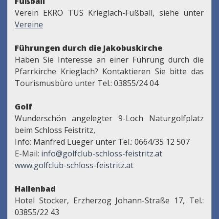
Fußball
Verein EKRO TUS Krieglach-Fußball, siehe unter
Vereine
Führungen durch die Jakobuskirche
Haben Sie Interesse an einer Führung durch die
Pfarrkirche Krieglach? Kontaktieren Sie bitte das
Tourismusbüro unter Tel.: 03855/24 04
Golf
Wunderschön angelegter 9-Loch Naturgolfplatz
beim Schloss Feistritz,
Info: Manfred Lueger unter Tel.: 0664/35 12 507
E-Mail:
info@golfclub-schloss-feistritz.at
www.golfclub-schloss-feistritz.at
Hallenbad
Hotel Stocker, Erzherzog Johann-Straße 17, Tel.:
03855/22 43