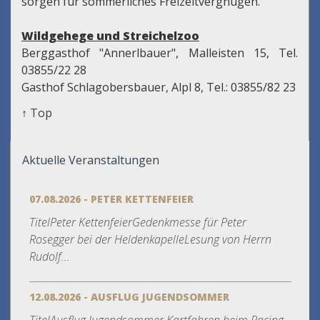
sorgen für sommerliches Freizeitvergnügen.
Wildgehege und Streichelzoo
Berggasthof "Annerlbauer", Malleisten 15, Tel.
03855/22 28
Gasthof Schlagobersbauer, Alpl 8, Tel.: 03855/82 23
↑
Top
Aktuelle Veranstaltungen
07.08.2026 - PETER KETTENFEIER
TitelPeter KettenfeierGedenkmesse für Peter
Rosegger bei der HeldenkapelleLesung von Herrn
Rudolf...
12.08.2026 - AUSFLUG JUGENDSOMMER