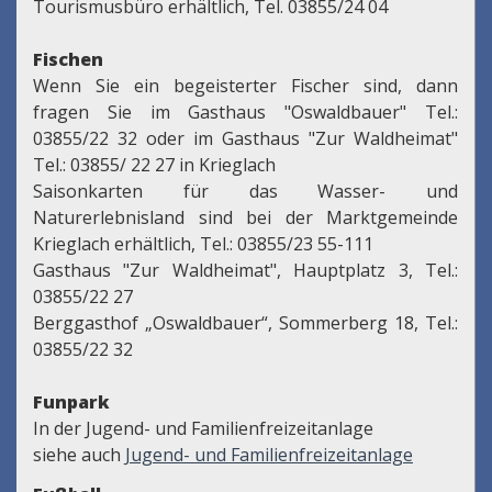
Tourismusbüro erhältlich, Tel. 03855/24 04
Fischen
Wenn Sie ein begeisterter Fischer sind, dann
fragen Sie im Gasthaus "Oswaldbauer" Tel.:
03855/22 32 oder im Gasthaus "Zur Waldheimat"
Tel.: 03855/ 22 27 in Krieglach
Saisonkarten für das Wasser- und
Naturerlebnisland sind bei der Marktgemeinde
Krieglach erhältlich, Tel.: 03855/23 55-111
Gasthaus "Zur Waldheimat", Hauptplatz 3, Tel.:
03855/22 27
Berggasthof „Oswaldbauer“, Sommerberg 18, Tel.:
03855/22 32
Funpark
In der Jugend- und Familienfreizeitanlage
siehe auch
Jugend- und Familienfreizeitanlage