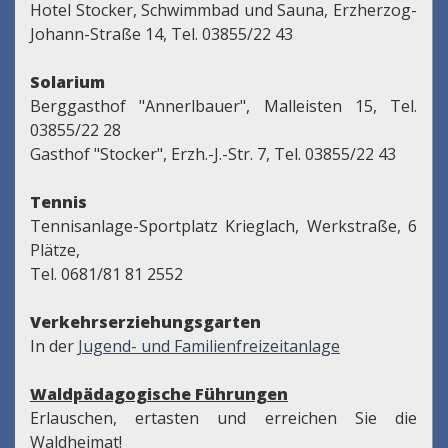
Hotel Stocker, Schwimmbad und Sauna, Erzherzog-
Johann-Straße 14, Tel. 03855/22 43
Solarium
Berggasthof "Annerlbauer", Malleisten 15, Tel.
03855/22 28
Gasthof "Stocker", Erzh.-J.-Str. 7, Tel. 03855/22 43
Tennis
Tennisanlage-Sportplatz Krieglach, Werkstraße, 6
Plätze,
Tel. 0681/81 81 2552
Verkehrserziehungsgarten
In der
Jugend- und Familienfreizeitanlage
Waldpädagogische Führungen
Erlauschen, ertasten und erreichen Sie die
Waldheimat!