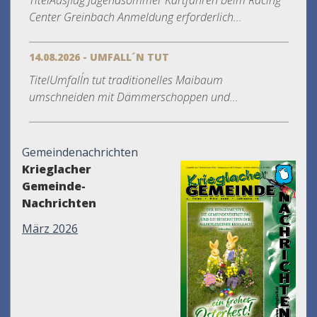
TitelAusflug Jugendsommer Kartfahren beim Racing
Center Greinbach Anmeldung erforderlich...
14.08.2026 - UMFALL´N TUT
TitelUmfall´n tut traditionelles Maibaum
umschneiden mit Dämmerschoppen und...
Gemeindenachrichten
Krieglacher
Gemeinde-
Nachrichten
März 2026