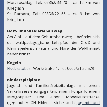
Mürzzuschlag, Tel.: 03852/33 70 – ca. 12 km von
Krieglach
St. Barbara, Tel.: 03856/22 66 – ca. 9 km von
Krieglach
Holz- und Walderlebnisweg
Am Alpl – auf dem Geburtshausweg – befindet sich
der waldpädagogische Lehrpfad, der Groß und
Klein spielerisch Fauna und Flora der Waldheimat
näher bringt.
Kegeln
Fluderstüberl
, Werkstraße 1, Tel. 0660/31 52 529
Kinderspielplatz
Jugend- und Familienfreizeitanlage mit einem
Verkehrserziehungsgarten, einem Funpark, einem
Minigolfplatz und einer Modellautostrecke
(gegenüber GH Hiden - siehe auch
Jugend- und