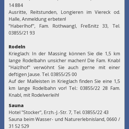
14 884
Ausritte, Reitstunden, Longieren im Viereck od.
Halle, Anmeldung erbeten!
"Haberlhof", Fam. Rothwangl, Freßnitz 33, Tel.
03855/21 93
Rodeln
Krieglach: In der Massing können Sie die 1,5 km
lange Rodelbahn unsicher machen! Die Fam. Knabl
"Haizlhof" verwöhnt Sie auch gerne mit einer
deftigen Jause. Tel. 03855/25 00
Auf der Malleisten in Krieglach finden Sie eine 1,5
km lange Rodelbahn vor! Tel.: 03855/22 28 Fam.
Knabl, mit Rodelverleih!
Sauna
Hotel "Stocker", Erzh.-J.-Str. 7, Tel. 03855/22 43
Sauna beim Wasser- und Naturerlebnisland, 0660 /
31 52 529