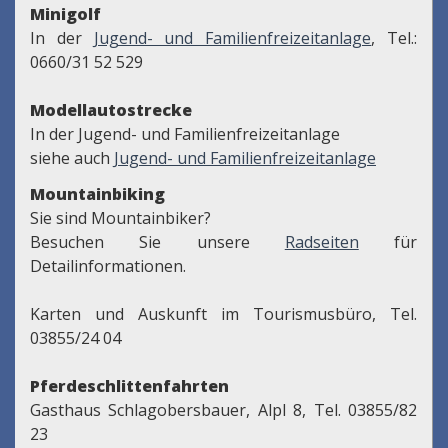
Minigolf
In der
Jugend- und Familienfreizeitanlage
, Tel.:
0660/31 52 529
Modellautostrecke
In der Jugend- und Familienfreizeitanlage
siehe auch
Jugend- und Familienfreizeitanlage
Mountainbiking
Sie sind Mountainbiker?
Besuchen Sie unsere
Radseiten
für
Detailinformationen.
Karten und Auskunft im Tourismusbüro, Tel.
03855/24 04
Pferdeschlittenfahrten
Gasthaus Schlagobersbauer, Alpl 8, Tel. 03855/82
23