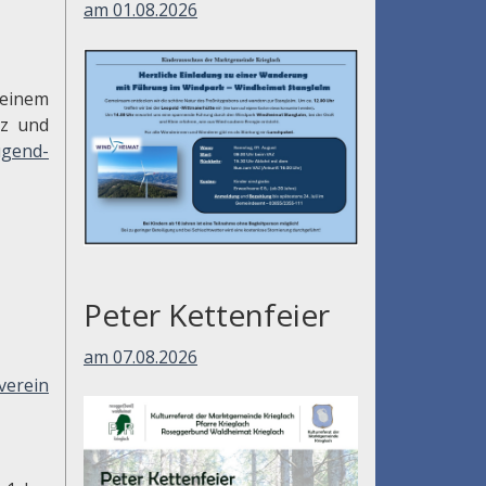
am 01.08.2026
inem
tz und
ugend-
Peter Kettenfeier
am 07.08.2026
verein