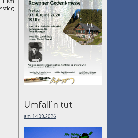
: 1 km
sstieg
Umfall´n tut
am 14.08.2026