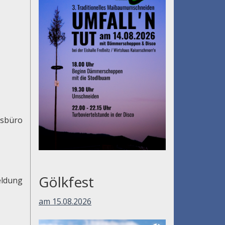
usbüro
Gölkfest
eldung
am 15.08.2026