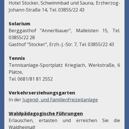
Hotel Stocker, Schwimmbad und Sauna, Erzherzog-
Johann-Straße 14, Tel. 03855/22 43
Solarium
Berggasthof "Annerlbauer", Malleisten 15, Tel.
03855/22 28
Gasthof "Stocker", Erzh.-J.-Str. 7, Tel. 03855/22 43
Tennis
Tennisanlage-Sportplatz Krieglach, Werkstraße, 6
Plätze,
Tel. 0681/81 81 2552
Verkehrserziehungsgarten
In der
Jugend- und Familienfreizeitanlage
Waldpädagogische Führungen
Erlauschen, ertasten und erreichen Sie die
Waldheimat!