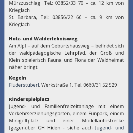
Mürzzuschlag, Tel.: 03852/33 70 – ca. 12 km von
Krieglach
St. Barbara, Tel.: 03856/22 66 – ca. 9 km von
Krieglach
Holz- und Walderlebnisweg
Am Alpl – auf dem Geburtshausweg – befindet sich
der waldpädagogische Lehrpfad, der Groß und
Klein spielerisch Fauna und Flora der Waldheimat
näher bringt.
Kegeln
Fluderstüberl
, Werkstraße 1, Tel. 0660/31 52 529
Kinderspielplatz
Jugend- und Familienfreizeitanlage mit einem
Verkehrserziehungsgarten, einem Funpark, einem
Minigolfplatz und einer Modellautostrecke
(gegenüber GH Hiden - siehe auch
Jugend- und