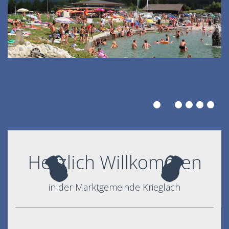
Herzlich Willkommen
in der Marktgemeinde Krieglach