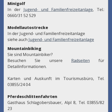
Minigolf
In der
Jugend- und Familienfreizeitanlage
, Tel.:
0660/31 52 529
Modellautostrecke
In der Jugend- und Familienfreizeitanlage
siehe auch
Jugend- und Familienfreizeitanlage
Mountainbiking
Sie sind Mountainbiker?
Besuchen Sie unsere
Radseiten
für
Detailinformationen.
Karten und Auskunft im Tourismusbüro, Tel.
03855/24 04
Pferdeschlittenfahrten
Gasthaus Schlagobersbauer, Alpl 8, Tel. 03855/82
23