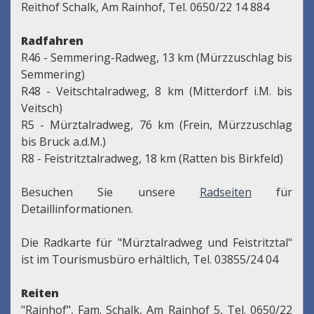
Reithof Schalk, Am Rainhof, Tel. 0650/22 14 884
Radfahren
R46 - Semmering-Radweg, 13 km (Mürzzuschlag bis
Semmering)
R48 - Veitschtalradweg, 8 km (Mitterdorf i.M. bis
Veitsch)
R5 - Mürztalradweg, 76 km (Frein, Mürzzuschlag
bis Bruck a.d.M.)
R8 - Feistritztalradweg, 18 km (Ratten bis Birkfeld)
Besuchen Sie unsere
Radseiten
für
Detaillinformationen.
Die Radkarte für "Mürztalradweg und Feistritztal"
ist im Tourismusbüro erhältlich, Tel. 03855/24 04
Reiten
"Rainhof", Fam. Schalk, Am Rainhof 5, Tel. 0650/22