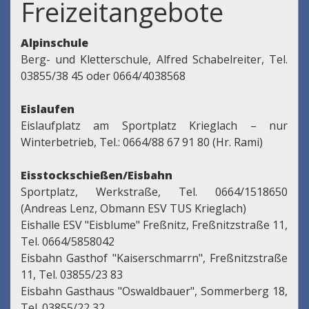
Freizeitangebote
Alpinschule
Berg- und Kletterschule, Alfred Schabelreiter, Tel.
03855/38 45 oder 0664/4038568
Eislaufen
Eislaufplatz am Sportplatz Krieglach – nur
Winterbetrieb, Tel.: 0664/88 67 91 80 (Hr. Rami)
Eisstockschießen/Eisbahn
Sportplatz, Werkstraße, Tel. 0664/1518650
(Andreas Lenz, Obmann ESV TUS Krieglach)
Eishalle ESV "Eisblume" Freßnitz, Freßnitzstraße 11,
Tel. 0664/5858042
Eisbahn Gasthof "Kaiserschmarrn", Freßnitzstraße
11, Tel. 03855/23 83
Eisbahn Gasthaus "Oswaldbauer", Sommerberg 18,
Tel. 03855/22 32