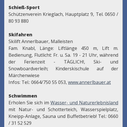
Schieß-Sport
Schützenverein Krieglach, Hauptplatz 9, Tel. 0650 /
80 93 880
Skifahren
Skilift Annerlbauer, Malleisten
Fam. Knabl, Länge: Liftlänge 450 m, Lift m.
Bedienung, Flutlicht: Fr. u. Sa. 19 - 21 Uhr, während
der Ferienzeit - TÄGLICH!, Ski- und
Snowboardverleih; Kinderskischule auf der
Märchenwiese
Infos: Tel.: 0664/750 55 053,
www.annerlbauer.at
Schwimmen
Erholen Sie sich im
Wasser- und Naturerlebnisland
mit Natur- und Schotterteich, Wasserspielplatz,
Kneipp-Anlage, Sauna und Buffetbetrieb! Tel.: 0660
/ 31 52 529