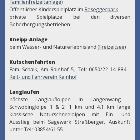
Familienfreizeitanlage
)
Öffentlicher Kinderspielplatz im
Roseggerpark
private Spielplätze bei den diversen
Beherbergungsbetrieben
Kneipp-Anlage
beim Wasser- und Naturerlebnisland (
Freizeitsee
)
Kutschenfahrten
Fam. Schalk, Am Rainhof 5, Tel.: 0650/22 14 884 -
Reit- und Fahrverein Rainhof
Langlaufen
nächste Langlaufloipen in Langenwang -
Schwöbingloipe 1 & 2: 1 km und 4,1 km lange
klassische Naturschneeloipen mit Ein- und
Ausstieg beim Sägewerk Straßberger, Auskunft
unter Tel.: 03854/61 55