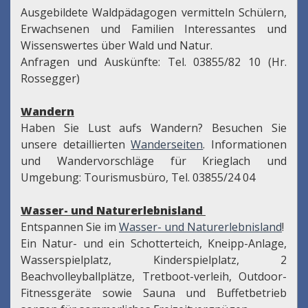
Ausgebildete Waldpädagogen vermitteln Schülern,
Erwachsenen und Familien Interessantes und
Wissenswertes über Wald und Natur.
Anfragen und Auskünfte: Tel. 03855/82 10 (Hr.
Rossegger)
Wandern
Haben Sie Lust aufs Wandern? Besuchen Sie
unsere detaillierten
Wanderseiten
. Informationen
und Wandervorschläge für Krieglach und
Umgebung: Tourismusbüro, Tel. 03855/24 04
Wasser- und Naturerlebnisland
Entspannen Sie im
Wasser- und Naturerlebnisland
!
Ein Natur- und ein Schotterteich, Kneipp-Anlage,
Wasserspielplatz, Kinderspielplatz, 2
Beachvolleyballplätze, Tretboot-verleih, Outdoor-
Fitnessgeräte sowie Sauna und Buffetbetrieb