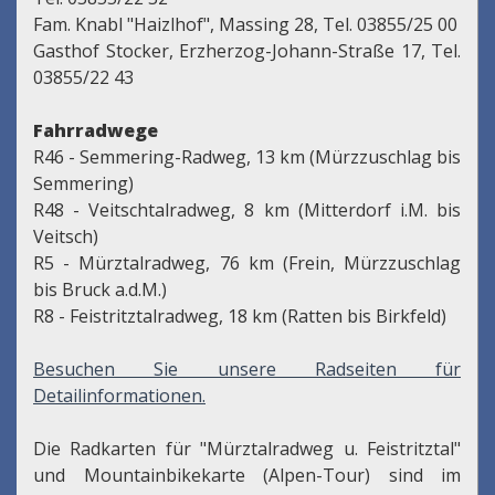
Fam. Knabl "Haizlhof", Massing 28, Tel. 03855/25 00
Gasthof Stocker, Erzherzog-Johann-Straße 17, Tel.
03855/22 43
Fahrradwege
R46 - Semmering-Radweg, 13 km (Mürzzuschlag bis
Semmering)
R48 - Veitschtalradweg, 8 km (Mitterdorf i.M. bis
Veitsch)
R5 - Mürztalradweg, 76 km (Frein, Mürzzuschlag
bis Bruck a.d.M.)
R8 - Feistritztalradweg, 18 km (Ratten bis Birkfeld)
Besuchen Sie unsere Radseiten für
Detailinformationen.
Die Radkarten für "Mürztalradweg u. Feistritztal"
und Mountainbikekarte (Alpen-Tour) sind im