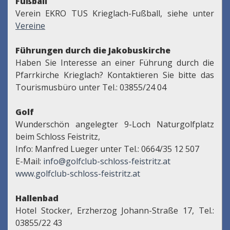
Fußball
Verein EKRO TUS Krieglach-Fußball, siehe unter
Vereine
Führungen durch die Jakobuskirche
Haben Sie Interesse an einer Führung durch die
Pfarrkirche Krieglach? Kontaktieren Sie bitte das
Tourismusbüro unter Tel.: 03855/24 04
Golf
Wunderschön angelegter 9-Loch Naturgolfplatz
beim Schloss Feistritz,
Info: Manfred Lueger unter Tel.: 0664/35 12 507
E-Mail:
info@golfclub-schloss-feistritz.at
www.golfclub-schloss-feistritz.at
Hallenbad
Hotel Stocker, Erzherzog Johann-Straße 17, Tel.:
03855/22 43