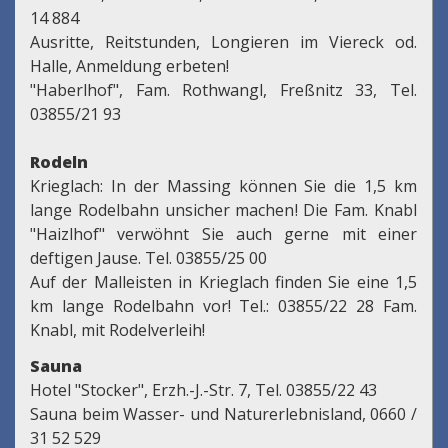
14 884
Ausritte, Reitstunden, Longieren im Viereck od.
Halle, Anmeldung erbeten!
"Haberlhof", Fam. Rothwangl, Freßnitz 33, Tel.
03855/21 93
Rodeln
Krieglach: In der Massing können Sie die 1,5 km
lange Rodelbahn unsicher machen! Die Fam. Knabl
"Haizlhof" verwöhnt Sie auch gerne mit einer
deftigen Jause. Tel. 03855/25 00
Auf der Malleisten in Krieglach finden Sie eine 1,5
km lange Rodelbahn vor! Tel.: 03855/22 28 Fam.
Knabl, mit Rodelverleih!
Sauna
Hotel "Stocker", Erzh.-J.-Str. 7, Tel. 03855/22 43
Sauna beim Wasser- und Naturerlebnisland, 0660 /
31 52 529