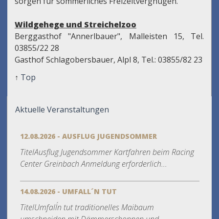
sorgen für sommerliches Freizeitvergnügen.
Wildgehege und Streichelzoo
Berggasthof "Annerlbauer", Malleisten 15, Tel.
03855/22 28
Gasthof Schlagobersbauer, Alpl 8, Tel.: 03855/82 23
↑
Top
Aktuelle Veranstaltungen
12.08.2026 - AUSFLUG JUGENDSOMMER
TitelAusflug Jugendsommer Kartfahren beim Racing
Center Greinbach Anmeldung erforderlich...
14.08.2026 - UMFALL´N TUT
TitelUmfall´n tut traditionelles Maibaum