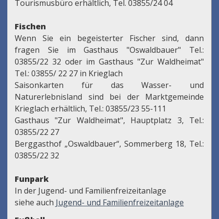
Tourismusbüro erhältlich, Tel. 03855/24 04
Fischen
Wenn Sie ein begeisterter Fischer sind, dann
fragen Sie im Gasthaus "Oswaldbauer" Tel.:
03855/22 32 oder im Gasthaus "Zur Waldheimat"
Tel.: 03855/ 22 27 in Krieglach
Saisonkarten für das Wasser- und
Naturerlebnisland sind bei der Marktgemeinde
Krieglach erhältlich, Tel.: 03855/23 55-111
Gasthaus "Zur Waldheimat", Hauptplatz 3, Tel.:
03855/22 27
Berggasthof „Oswaldbauer“, Sommerberg 18, Tel.:
03855/22 32
Funpark
In der Jugend- und Familienfreizeitanlage
siehe auch
Jugend- und Familienfreizeitanlage