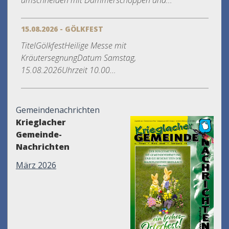
umschneiden mit Dämmerschoppen und...
15.08.2026 - GÖLKFEST
TitelGölkfestHeilige Messe mit
KräutersegnungDatum Samstag,
15.08.2026Uhrzeit 10.00...
Gemeindenachrichten
Krieglacher
Gemeinde-
Nachrichten
März 2026