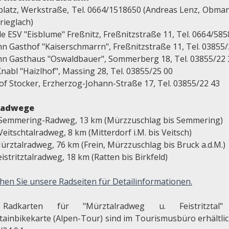
platz, Werkstraße, Tel. 0664/1518650 (Andreas Lenz, Obma
rieglach)
le ESV "Eisblume" Freßnitz, Freßnitzstraße 11, Tel. 0664/58
hn Gasthof "Kaiserschmarrn", Freßnitzstraße 11, Tel. 03855/
hn Gasthaus "Oswaldbauer", Sommerberg 18, Tel. 03855/22 
nabl "Haizlhof", Massing 28, Tel. 03855/25 00
of Stocker, Erzherzog-Johann-Straße 17, Tel. 03855/22 43
radwege
 Semmering-Radweg, 13 km (Mürzzuschlag bis Semmering)
Veitschtalradweg, 8 km (Mitterdorf i.M. bis Veitsch)
ürztalradweg, 76 km (Frein, Mürzzuschlag bis Bruck a.d.M.)
eistritztalradweg, 18 km (Ratten bis Birkfeld)
hen Sie unsere Radseiten für Detailinformationen.
Radkarten für "Mürztalradweg u. Feistritztal
ainbikekarte (Alpen-Tour) sind im Tourismusbüro erhältlich