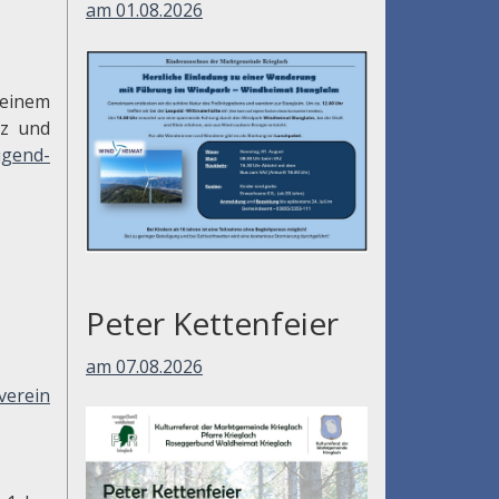
am 01.08.2026
inem
tz und
ugend-
Peter Kettenfeier
am 07.08.2026
verein