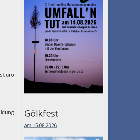
usbüro
Gölkfest
eldung
am 15.08.2026