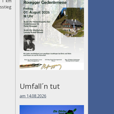
: 1 km
sstieg
Umfall´n tut
am 14.08.2026