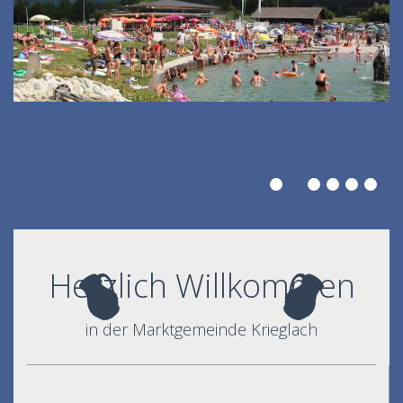
Herzlich Willkommen
in der Marktgemeinde Krieglach