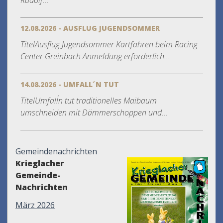
Rudolf...
12.08.2026 - AUSFLUG JUGENDSOMMER
TitelAusflug Jugendsommer Kartfahren beim Racing
Center Greinbach Anmeldung erforderlich...
14.08.2026 - UMFALL´N TUT
TitelUmfall´n tut traditionelles Maibaum
umschneiden mit Dämmerschoppen und...
Gemeindenachrichten
Krieglacher
Gemeinde-
Nachrichten
März 2026