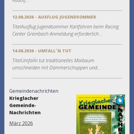
Rudolf...
12.08.2026 - AUSFLUG JUGENDSOMMER
TitelAusflug Jugendsommer Kartfahren beim Racing
Center Greinbach Anmeldung erforderlich...
14.08.2026 - UMFALL´N TUT
TitelUmfall´n tut traditionelles Maibaum
umschneiden mit Dämmerschoppen und...
Gemeindenachrichten
Krieglacher
Gemeinde-
Nachrichten
März 2026