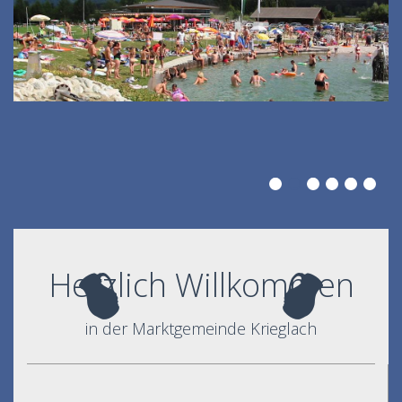
Herzlich Willkommen
in der Marktgemeinde Krieglach