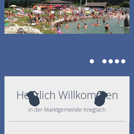
Herzlich Willkommen
in der Marktgemeinde Krieglach