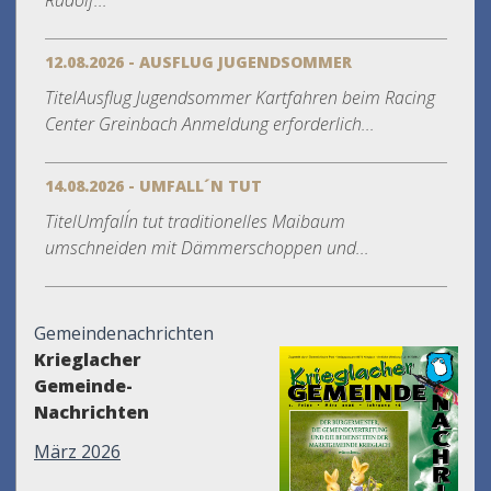
Rudolf...
12.08.2026 - AUSFLUG JUGENDSOMMER
TitelAusflug Jugendsommer Kartfahren beim Racing
Center Greinbach Anmeldung erforderlich...
14.08.2026 - UMFALL´N TUT
TitelUmfall´n tut traditionelles Maibaum
umschneiden mit Dämmerschoppen und...
Gemeindenachrichten
Krieglacher
Gemeinde-
Nachrichten
März 2026