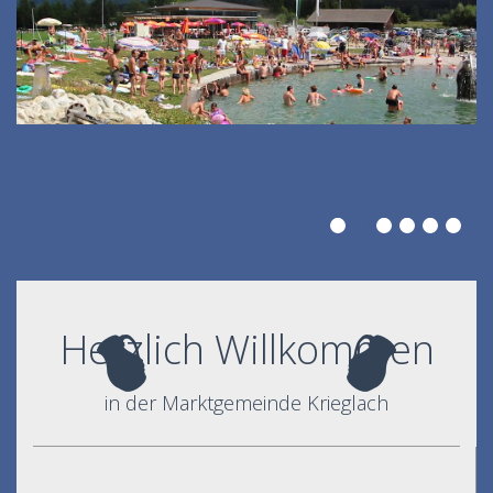
Herzlich Willkommen
in der Marktgemeinde Krieglach