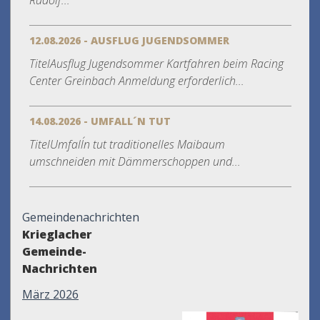
Rudolf...
12.08.2026 - AUSFLUG JUGENDSOMMER
TitelAusflug Jugendsommer Kartfahren beim Racing
Center Greinbach Anmeldung erforderlich...
14.08.2026 - UMFALL´N TUT
TitelUmfall´n tut traditionelles Maibaum
umschneiden mit Dämmerschoppen und...
Gemeindenachrichten
Krieglacher
Gemeinde-
Nachrichten
März 2026