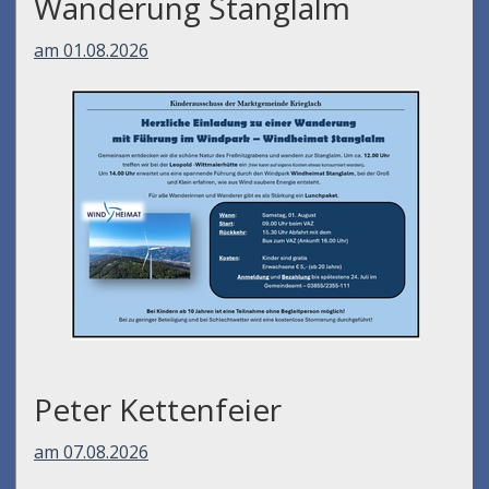
Wanderung Stanglalm
am 01.08.2026
Peter Kettenfeier
am 07.08.2026