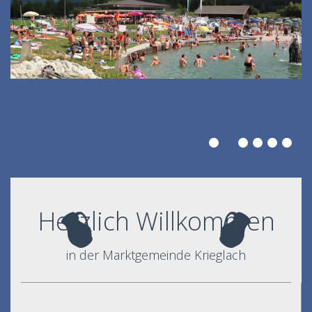
Herzlich Willkommen
in der Marktgemeinde Krieglach