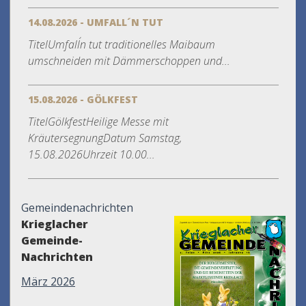
14.08.2026 - UMFALL´N TUT
TitelUmfall´n tut traditionelles Maibaum
umschneiden mit Dämmerschoppen und...
15.08.2026 - GÖLKFEST
TitelGölkfestHeilige Messe mit
KräutersegnungDatum Samstag,
15.08.2026Uhrzeit 10.00...
Gemeindenachrichten
Krieglacher
Gemeinde-
Nachrichten
März 2026